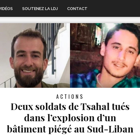
VIDÉOS
SOUTENEZ LA LDJ
CONTACT
ACTIONS
Deux soldats de Tsahal tués
dans l’explosion d’un
bâtiment piégé au Sud-Liban