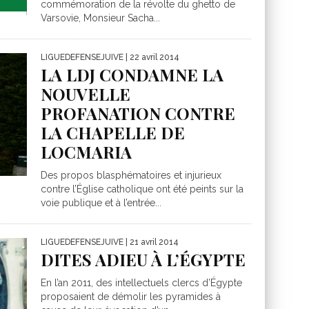
commémoration de la révolte du ghetto de
Varsovie, Monsieur Sacha...
LIGUEDEFENSEJUIVE
| 22 avril 2014
LA LDJ CONDAMNE LA
NOUVELLE
PROFANATION CONTRE
LA CHAPELLE DE
LOCMARIA
Des propos blasphématoires et injurieux
contre l’Église catholique ont été peints sur la
voie publique et à l’entrée...
LIGUEDEFENSEJUIVE
| 21 avril 2014
DITES ADIEU À L’ÉGYPTE
En l’an 2011, des intellectuels clercs d’Égypte
proposaient de démolir les pyramides à