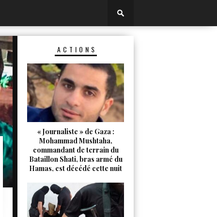
ACTIONS
« Journaliste » de Gaza :
Mohammad Mushtaha,
commandant de terrain du
Bataillon Shati, bras armé du
Hamas, est décédé cette nuit