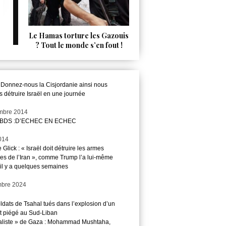
Le Hamas torture les Gazouis
? Tout le monde s’en fout !
Donnez-nous la Cisjordanie ainsi nous
 détruire Israël en une journée
mbre 2014
t BDS :D’ECHEC EN ECHEC
014
 Glick : « Israël doit détruire les armes
res de l’Iran », comme Trump l’a lui-même
 il y a quelques semaines
mbre 2024
ldats de Tsahal tués dans l’explosion d’un
t piégé au Sud-Liban
aliste » de Gaza : Mohammad Mushtaha,