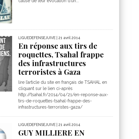
cause de leur évocation d’un...
LIGUEDEFENSEJUIVE
| 21 avril 2014
En réponse aux tirs de
roquettes, Tsahal frappe
des infrastructures
terroristes à Gaza
lire l’article du site en français de TSAHAL en
cliquant sur le lien ci-après
http://tsahal.fr/2014/04/21/en-reponse-aux-
tirs-de-roquettes-tsahal-frappe-des-
infrastructures-terroristes-gaza/
LIGUEDEFENSEJUIVE
| 21 avril 2014
GUY MILLIERE EN