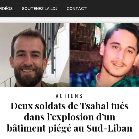
VIDÉOS
SOUTENEZ LA LDJ
CONTACT
ACTIONS
Deux soldats de Tsahal tués
dans l’explosion d’un
bâtiment piégé au Sud-Liban