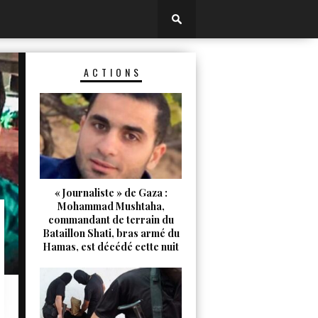
ACTIONS
« Journaliste » de Gaza :
Mohammad Mushtaha,
commandant de terrain du
Bataillon Shati, bras armé du
Hamas, est décédé cette nuit