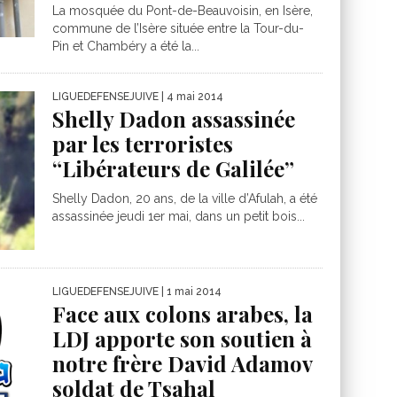
La mosquée du Pont-de-Beauvoisin, en Isère,
commune de l’Isère située entre la Tour-du-
Pin et Chambéry a été la...
LIGUEDEFENSEJUIVE
| 4 mai 2014
Shelly Dadon assassinée
par les terroristes
“Libérateurs de Galilée”
Shelly Dadon, 20 ans, de la ville d’Afulah, a été
assassinée jeudi 1er mai, dans un petit bois...
LIGUEDEFENSEJUIVE
| 1 mai 2014
Face aux colons arabes, la
LDJ apporte son soutien à
notre frère David Adamov
soldat de Tsahal