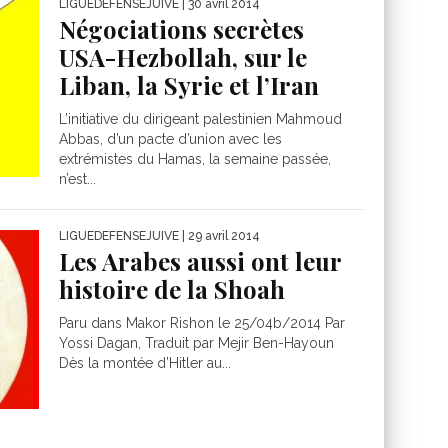
LIGUEDEFENSEJUIVE
| 30 avril 2014
Négociations secrètes
USA-Hezbollah, sur le
Liban, la Syrie et l’Iran
L’initiative du dirigeant palestinien Mahmoud
Abbas, d’un pacte d’union avec les
extrémistes du Hamas, la semaine passée,
n’est...
LIGUEDEFENSEJUIVE
| 29 avril 2014
Les Arabes aussi ont leur
histoire de la Shoah
Paru dans Makor Rishon le 25/04b/2014 Par
Yossi Dagan, Traduit par Mejir Ben-Hayoun
Dès la montée d’Hitler au...