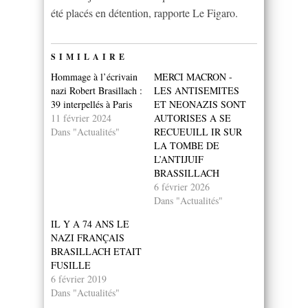
été placés en détention, rapporte Le Figaro.
SIMILAIRE
Hommage à l’écrivain
MERCI MACRON -
nazi Robert Brasillach :
LES ANTISEMITES
39 interpellés à Paris
ET NEONAZIS SONT
11 février 2024
AUTORISES A SE
Dans "Actualités"
RECUEUILL IR SUR
LA TOMBE DE
L’ANTIJUIF
BRASSILLACH
6 février 2026
Dans "Actualités"
IL Y A 74 ANS LE
NAZI FRANÇAIS
BRASILLACH ETAIT
FUSILLE
6 février 2019
Dans "Actualités"