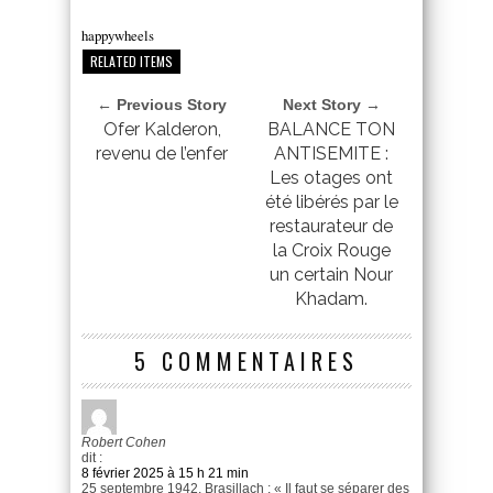
happywheels
RELATED ITEMS
← Previous Story
Next Story →
Ofer Kalderon,
BALANCE TON
revenu de l’enfer
ANTISEMITE :
Les otages ont
été libérés par le
restaurateur de
la Croix Rouge
un certain Nour
Khadam.
5 COMMENTAIRES
Robert Cohen
dit :
8 février 2025 à 15 h 21 min
25 septembre 1942, Brasillach : « Il faut se séparer des