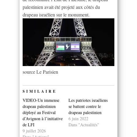
palestinien avait été projeté aux côtés du
drapeau israélien sur le monument.
source Le Parisien
SIMILAIRE
VIDEO-Un immense
Les patriotes israéliens
drapeau palestinien
se battent contre le
déployé au Festival
drapeau palestinien
d’Avignon à l’initiative
6 juin 2022
de LFI
Dans "Actualités"
9 juillet 2026
Dans "Actions"