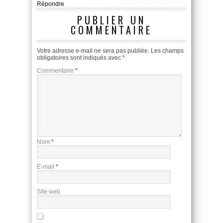
Répondre
PUBLIER UN
COMMENTAIRE
Votre adresse e-mail ne sera pas publiée.
Les champs
obligatoires sont indiqués avec
*
Commentaire
*
Nom
*
E-mail
*
Site web