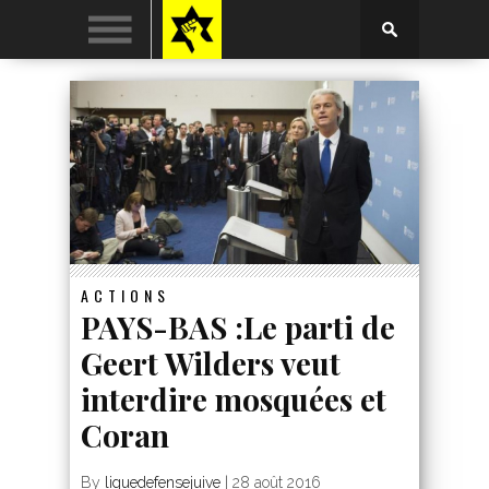
ACTIONS
PAYS-BAS :Le parti de
Geert Wilders veut
interdire mosquées et
Coran
By
liguedefensejuive
|
28 août 2016