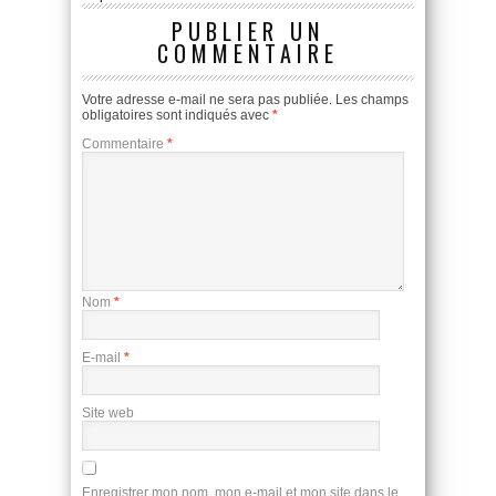
PUBLIER UN
COMMENTAIRE
Votre adresse e-mail ne sera pas publiée.
Les champs
obligatoires sont indiqués avec
*
Commentaire
*
Nom
*
E-mail
*
Site web
Enregistrer mon nom, mon e-mail et mon site dans le