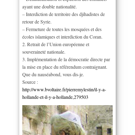
ayant une double nationalité.
– Interdiction de territoire des djihadistes de
retour de Syrie.
– Fermeture de toutes les mosquées et des
écoles islamiques et interdiction du Coran.
2. Retrait de l’Union européenne et
souveraineté nationale.
3. Implémentation de la démocratie directe par
la mise en place du référendum contraignant.
Que du nauséabond, vous dis-je.
Source :
http://www.bvoltaire.fr/pierremylestin/il-y-a-
hollande-et-il-y-a-hollande,279503