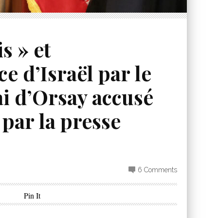
s » et
e d’Israël par le
ai d’Orsay accusé
 par la presse
6 Comments
Pin It