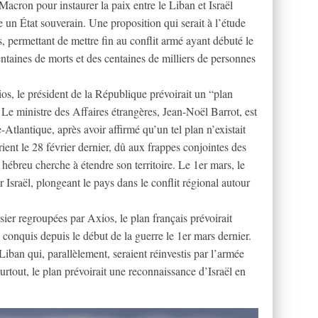
cron pour instaurer la paix entre le Liban et Israël
 un État souverain. Une proposition qui serait à l’étude
s, permettant de mettre fin au conflit armé ayant débuté le
entaines de morts et des centaines de milliers de personnes
os, le président de la République prévoirait un “plan
. Le ministre des Affaires étrangères, Jean-Noël Barrot, est
Atlantique, après avoir affirmé qu’un tel plan n’existait
nt le 28 février dernier, dû aux frappes conjointes des
t hébreu cherche à étendre son territoire. Le 1er mars, le
r Israël, plongeant le pays dans le conflit régional autour
ier regroupées par Axios, le plan français prévoirait
 a conquis depuis le début de la guerre le 1er mars dernier.
Liban qui, parallèlement, seraient réinvestis par l’armée
urtout, le plan prévoirait une reconnaissance d’Israël en