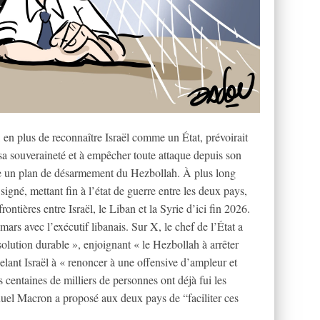
n plus de reconnaître Israël comme un État, prévoirait
a souveraineté et à empêcher toute attaque depuis son
lèle un plan de désarmement du Hezbollah. À plus long
igné, mettant fin à l’état de guerre entre les deux pays,
ontières entre Israël, le Liban et la Syrie d’ici fin 2026.
rs avec l’exécutif libanais. Sur X, le chef de l’État a
solution durable », enjoignant « le Hezbollah à arrêter
elant Israël à « renoncer à une offensive d’ampleur et
s centaines de milliers de personnes ont déjà fui les
el Macron a proposé aux deux pays de “faciliter ces