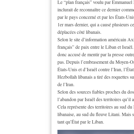
Le “plan français” voulu par Emmanuel Ma
inclurait de reconnaître ce dernier comme
par le pays concerné et par les États-Uni
1er mars dernier, qui a causé plusieurs c
déplacées côté libanais.
Selon le site d’information américain Axi
français” de paix entre le Liban et Israël
donc accusé de mentir par la presse outre-
pas. Depuis l’embrasement du Moyen-Orie
États-Unis et d’Israël contre l’Iran, l’Éta
Hezbollah libanais a tiré des roquettes su
de l’Iran.
Selon des sources fiables proches du doss
l’abandon par Israël des territoires qu’il
Cela représente des territoires au sud du 
libanaise, au sud du fleuve Litani. Mais s
tant qu’État par le Liban.