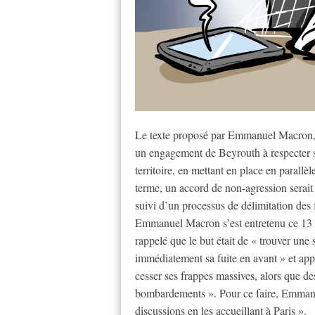
Le texte proposé par Emmanuel Macron, e
un engagement de Beyrouth à respecter s
territoire, en mettant en place en paral
terme, un accord de non-agression serait s
suivi d’un processus de délimitation des fr
Emmanuel Macron s’est entretenu ce 13 ma
rappelé que le but était de « trouver une 
immédiatement sa fuite en avant » et app
cesser ses frappes massives, alors que de
bombardements ». Pour ce faire, Emmanu
discussions en les accueillant à Paris ».