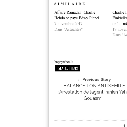
SIMILAIRE
Affaire Ramadan: Charlie
Charlie 
Hebdo se paye Edwy Plenel
Finkielkr
7 novembre 2017
de lui-m
Dans "Actualités"
19 nove
Dans "Ac
happywheels
RELATED ITEMS
← Previous Story
BALANCE TON ANTISEMITE
:Arrestation de l’agent iranien Yah
Gouasmi !