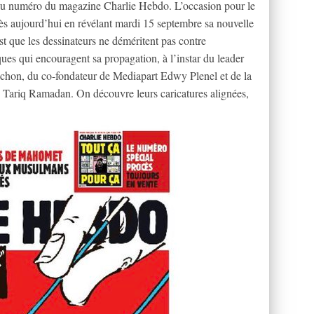
au numéro du magazine Charlie Hebdo. L’occasion pour le
dès aujourd’hui en révélant mardi 15 septembre sa nouvelle
est que les dessinateurs ne déméritent pas contre
iques qui encouragent sa propagation, à l’instar du leader
hon, du co-fondateur de Mediapart Edwy Plenel et de la
s, Tariq Ramadan. On découvre leurs caricatures alignées,