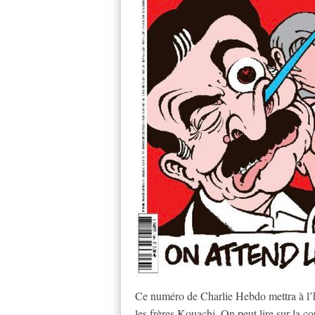
Ce numéro de Charlie Hebdo mettra à l’ho
les frères Kouachi. On peut lire sur la co