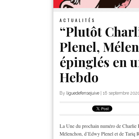
ACTUALITÉS
“Plutôt Charl
Plenel, Méle
épinglés en u
Hebdo
By
liguedefensejuive
|
16 septembre 202
La Une du prochain numéro de Charlie 
Mélenchon, d’Edwy Plenel et de Tariq Ra