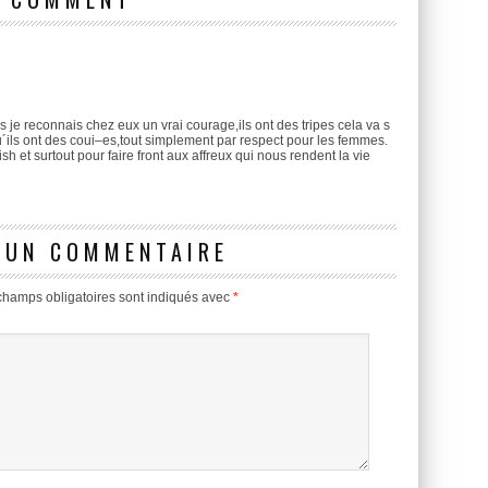
s je reconnais chez eux un vrai courage,ils ont des tripes cela va s
´ils ont des coui–es,tout simplement par respect pour les femmes.
sh et surtout pour faire front aux affreux qui nous rendent la vie
 UN COMMENTAIRE
champs obligatoires sont indiqués avec
*