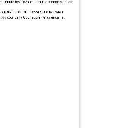
s torture les Gazouis ? Tout le monde s’en fout
TOIRE JUIF DE France : Et si la France
it du côté de la Cour suprême américaine.