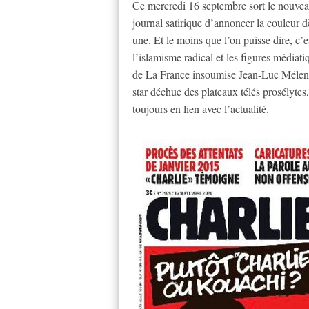
Ce mercredi 16 septembre sort le nouve
journal satirique d’annoncer la couleur 
une. Et le moins que l’on puisse dire, c’
l’islamisme radical et les figures médiat
de La France insoumise Jean-Luc Mélenc
star déchue des plateaux télés prosélyte
toujours en lien avec l’actualité.