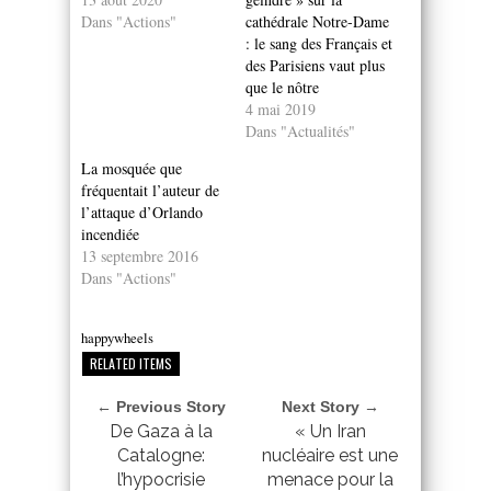
Dans "Actions"
cathédrale Notre-Dame
: le sang des Français et
des Parisiens vaut plus
que le nôtre
4 mai 2019
Dans "Actualités"
La mosquée que
fréquentait l’auteur de
l’attaque d’Orlando
incendiée
13 septembre 2016
Dans "Actions"
happywheels
RELATED ITEMS
← Previous Story
Next Story →
De Gaza à la
« Un Iran
Catalogne:
nucléaire est une
l’hypocrisie
menace pour la