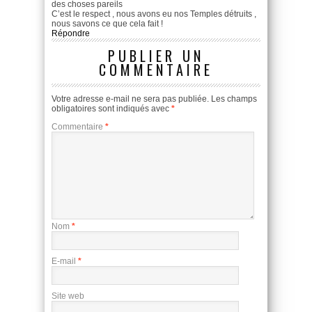
des choses pareils
C’est le respect , nous avons eu nos Temples détruits ,
nous savons ce que cela fait !
Répondre
PUBLIER UN
COMMENTAIRE
Votre adresse e-mail ne sera pas publiée.
Les champs
obligatoires sont indiqués avec
*
Commentaire
*
Nom
*
E-mail
*
Site web