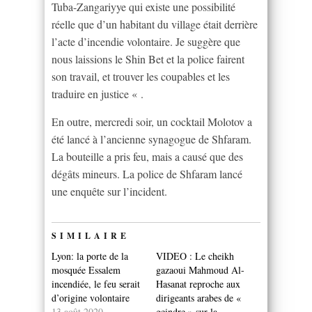
Tuba-Zangariyye qui existe une possibilité
réelle que d’un habitant du village était derrière
l’acte d’incendie volontaire. Je suggère que
nous laissions le Shin Bet et la police fairent
son travail, et trouver les coupables et les
traduire en justice « .
En outre, mercredi soir, un cocktail Molotov a
été lancé à l’ancienne synagogue de Shfaram.
La bouteille a pris feu, mais a causé que des
dégâts mineurs. La police de Shfaram lancé
une enquête sur l’incident.
SIMILAIRE
Lyon: la porte de la
VIDEO : Le cheikh
mosquée Essalem
gazaoui Mahmoud Al-
incendiée, le feu serait
Hasanat reproche aux
d’origine volontaire
dirigeants arabes de «
13 août 2020
geindre » sur la