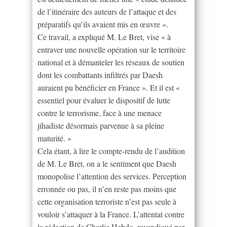
de l’itinéraire des auteurs de l’attaque et des
préparatifs qu’ils avaient mis en œuvre ».
Ce travail, a expliqué M. Le Bret, vise « à
entraver une nouvelle opération sur le territoire
national et à démanteler les réseaux de soutien
dont les combattants infiltrés par Daesh
auraient pu bénéficier en France ». Et il est «
essentiel pour évaluer le dispositif de lutte
contre le terrorisme, face à une menace
jihadiste désormais parvenue à sa pleine
maturité. »
Cela étant, à lire le compte-rendu de l’audition
de M. Le Bret, on a le sentiment que Daesh
monopolise l’attention des services. Perception
erronnée ou pas, il n’en reste pas moins que
cette organisation terroriste n’est pas seule à
vouloir s’attaquer à la France. L’attentat contre
la rédaction de Charlie Hebdo, revendiqué par