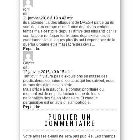
roni
dit :
11 janvier 2016 à 19 h 42 min
ils s attendent a des attaquent de DAESH parce qu ils
sont deja en europe et en france depuis un certains
temps mais cest pire depuis l arrive des migrants car ils
sont la pour renforcer les troupes deja existantes et
coordonnes les attaques plus ils ont l experience de la
guerria urbaine et le massacre des civils…
Répondre
Olivier
dit :
12 janvier 2016 à 0 h 15 min
Tant qu’il n’y aura pas d’expulsions en masse des
prédicateurs de haine et de ceux qui les suivent, nous
aurons des attentats en série.
Mais grâce à la gauche, le combat prioritaire du
moment est de ne pas déchoir d’une de leurs
nationalités des Salah Abdeslam. Et chaque
perquisition est un acte d’islamophobie.
Répondre
PUBLIER UN
COMMENTAIRE
Votre adresse e-mail ne sera pas publiée.
Les champs