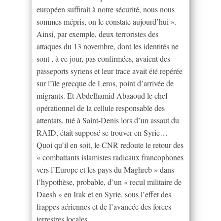
européen suffirait à notre sécurité, nous nous
sommes mépris, on le constate aujourd’hui ».
Ainsi, par exemple, deux terroristes des
attaques du 13 novembre, dont les identités ne
sont , à ce jour, pas confirmées, avaient des
passeports syriens et leur trace avait été repérée
sur l’île grecque de Leros, point d’arrivée de
migrants. Et Abdelhamid Abaaoud le chef
opérationnel de la cellule responsable des
attentats, tué à Saint-Denis lors d’un assaut du
RAID, était supposé se trouver en Syrie…
Quoi qu’il en soit, le CNR redoute le retour des
« combattants islamistes radicaux francophones
vers l’Europe et les pays du Maghreb » dans
l’hypothèse, probable, d’un « recul militaire de
Daesh » en Irak et en Syrie, sous l’effet des
frappes aériennes et de l’avancée des forces
terrestres locales.