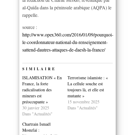
al-Qaïda dans la péninsule arabique (AQPA) le
rappelle.
source :
http://www.opex360.com/2016/01/09/pourquoi-
le-coordonnateur-national-du-renseignement-
sattend-dautres-attaques-de-daesh-la-france/
SIMILAIRE
ISLAMISATION « En
Terrorisme islamiste : «
France, la forte
La cellule souche est
radicalisation des
toujours là, et elle est
mineurs est
mutante »
préoccupante »
15 novembre 2025
30 janvier 2025
Dans "Actualités"
Dans "Actualités"
Chartrain Ismaël
Mostefaï :