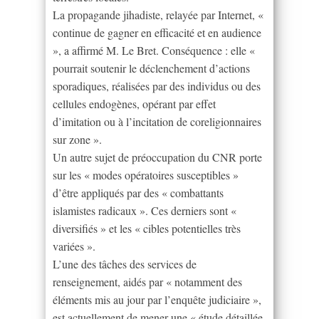
La propagande jihadiste, relayée par Internet, «
continue de gagner en efficacité et en audience
», a affirmé M. Le Bret. Conséquence : elle «
pourrait soutenir le déclenchement d’actions
sporadiques, réalisées par des individus ou des
cellules endogènes, opérant par effet
d’imitation ou à l’incitation de coreligionnaires
sur zone ».
Un autre sujet de préoccupation du CNR porte
sur les « modes opératoires susceptibles »
d’être appliqués par des « combattants
islamistes radicaux ». Ces derniers sont «
diversifiés » et les « cibles potentielles très
variées ».
L’une des tâches des services de
renseignement, aidés par « notamment des
éléments mis au jour par l’enquête judiciaire »,
est actuellement de mener une « étude détaillée