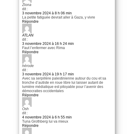
Ziona
dit :
3 novembre 2024 à 8 h 06 min
La petite fatiguée devrait aller à Gaza, y vivre
Répondre
ATLAN
dit :
3 novembre 2024 à 16 h 24 min
Faut l’enfermer avec Rima
Répondre
hérode
dit :
3 novembre 2024 à 19 h 17 min
Avec sa serpillère palestinienne autour du cou et sa
tronche d’autiste en roue libre lui laisser autant de
lumière médiatique est pitoyable pour l’avenir des
démocraties occidentales
Répondre
Osh
dit :
4 novembre 2024 à 6 h 55 min
Tuna Grothberg lui va mieux
Répondre