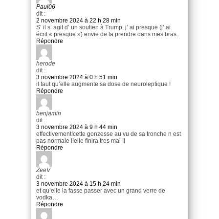
Paul06
dit :
2 novembre 2024 à 22 h 28 min
S’ il s’ agit d’ un soutien à Trump, j’ ai presque (j’ ai
écrit « presque ») envie de la prendre dans mes bras.
Répondre
herode
dit :
3 novembre 2024 à 0 h 51 min
il faut qu’elle augmente sa dose de neuroleptique !
Répondre
benjamin
dit :
3 novembre 2024 à 9 h 44 min
effectivement!cette gonzesse au vu de sa tronche n est
pas normale !!elle finira tres mal !!
Répondre
ZeeV
dit :
3 novembre 2024 à 15 h 24 min
et qu’elle la fasse passer avec un grand verre de
vodka…
Répondre