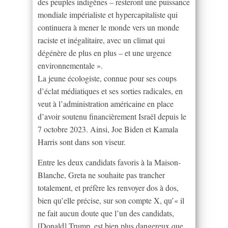
des peuples indigènes – resteront une puissance
mondiale impérialiste et hypercapitaliste qui
continuera à mener le monde vers un monde
raciste et inégalitaire, avec un climat qui
dégénère de plus en plus – et une urgence
environnementale ».
La jeune écologiste, connue pour ses coups
d’éclat médiatiques et ses sorties radicales, en
veut à l’administration américaine en place
d’avoir soutenu financièrement Israël depuis le
7 octobre 2023. Ainsi, Joe Biden et Kamala
Harris sont dans son viseur.
Entre les deux candidats favoris à la Maison-
Blanche, Greta ne souhaite pas trancher
totalement, et préfère les renvoyer dos à dos,
bien qu’elle précise, sur son compte X, qu’« il
ne fait aucun doute que l’un des candidats,
[Donald] Trump, est bien plus dangereux que