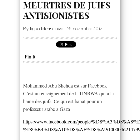
MEURTRES DE JUIFS
ANTISIONISTES
By
liguedefensejuive
|
26 novembre 2014
Pin It
Mohammed Abu Shehda est sur Facebbok
C’est un enseignement de L‘UNRWA qui a la
haine des juifs. Ce qui est banal pour un
professeur arabe a Gaza
https://www.facebook.com/people/%D8%A3%D8%A8%
%D8%B4%D8%AD%D8%AF%D8%A9/1000046214799