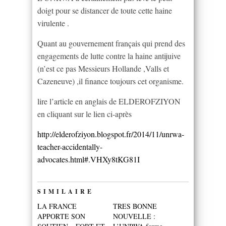
doigt pour se distancer de toute cette haine
virulente .
Quant au gouvernement français qui prend des
engagements de lutte contre la haine antijuive
(n’est ce pas Messieurs Hollande ,Valls et
Cazeneuve) ,il finance toujours cet organisme.
lire l’article en anglais de ELDEROFZIYON
en cliquant sur le lien ci-après
http://elderofziyon.blogspot.fr/2014/11/unrwa-
teacher-accidentally-
advocates.html#.VHXy8tKG81I
SIMILAIRE
LA FRANCE
TRES BONNE
APPORTE SON
NOUVELLE :