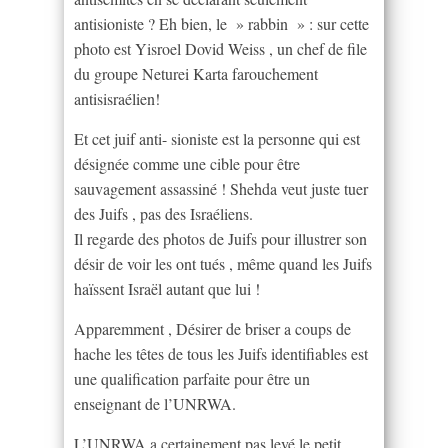
antisioniste ? Eh bien, le » rabbin » : sur cette
photo est Yisroel Dovid Weiss , un chef de file
du groupe Neturei Karta farouchement
antisisraélien!
Et cet juif anti- sioniste est la personne qui est
désignée comme une cible pour être
sauvagement assassiné ! Shehda veut juste tuer
des Juifs , pas des Israéliens.
Il regarde des photos de Juifs pour illustrer son
désir de voir les ont tués , même quand les Juifs
haïssent Israël autant que lui !
Apparemment , Désirer de briser a coups de
hache les têtes de tous les Juifs identifiables est
une qualification parfaite pour être un
enseignant de l’UNRWA.
L’UNRWA a certainement pas levé le petit