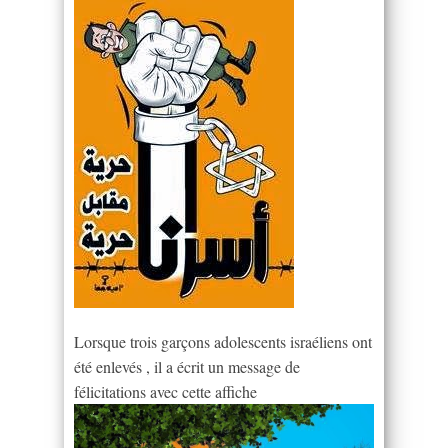
Lorsque trois garçons adolescents israéliens ont
été enlevés , il a écrit un message de
félicitations avec cette affiche