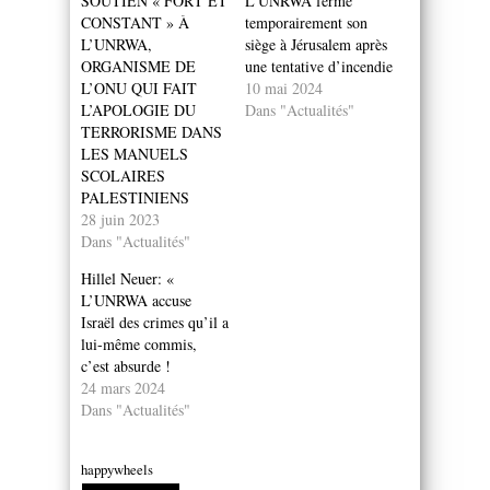
SOUTIEN « FORT ET
L’UNRWA ferme
CONSTANT » À
temporairement son
L’UNRWA,
siège à Jérusalem après
ORGANISME DE
une tentative d’incendie
L’ONU QUI FAIT
10 mai 2024
L’APOLOGIE DU
Dans "Actualités"
TERRORISME DANS
LES MANUELS
SCOLAIRES
PALESTINIENS
28 juin 2023
Dans "Actualités"
Hillel Neuer: «
L’UNRWA accuse
Israël des crimes qu’il a
lui-même commis,
c’est absurde !
24 mars 2024
Dans "Actualités"
happywheels