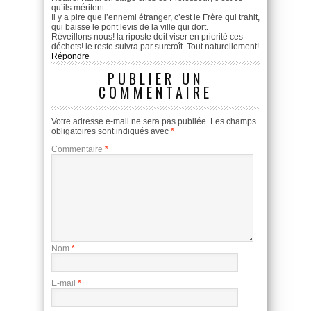
qu’ils méritent.
Il y a pire que l’ennemi étranger, c’est le Frère qui trahit,
qui baisse le pont levis de la ville qui dort.
Réveillons nous! la riposte doit viser en priorité ces
déchets! le reste suivra par surcroît. Tout naturellement!
Répondre
PUBLIER UN
COMMENTAIRE
Votre adresse e-mail ne sera pas publiée.
Les champs
obligatoires sont indiqués avec
*
Commentaire
*
Nom
*
E-mail
*