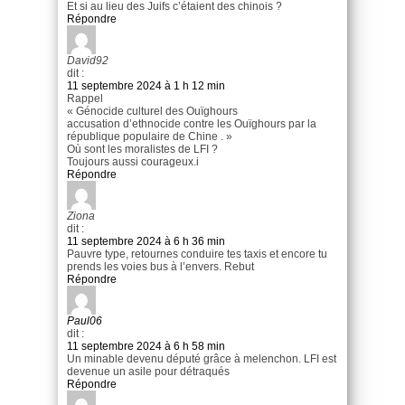
Et si au lieu des Juifs c’étaient des chinois ?
Répondre
David92
dit :
11 septembre 2024 à 1 h 12 min
Rappel
« Génocide culturel des Ouïghours
accusation d’ethnocide contre les Ouïghours par la
république populaire de Chine . »
Où sont les moralistes de LFI ?
Toujours aussi courageux.i
Répondre
Ziona
dit :
11 septembre 2024 à 6 h 36 min
Pauvre type, retournes conduire tes taxis et encore tu
prends les voies bus à l’envers. Rebut
Répondre
Paul06
dit :
11 septembre 2024 à 6 h 58 min
Un minable devenu député grâce à melenchon. LFI est
devenue un asile pour détraqués
Répondre