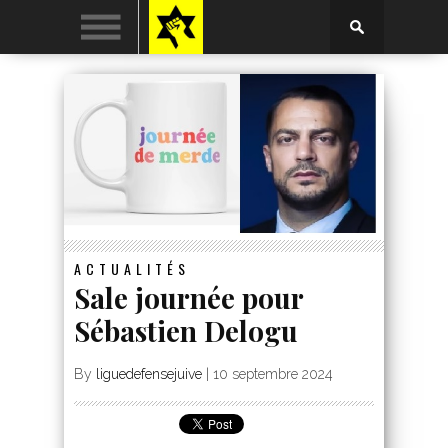
ACTUALITÉS
Sale journée pour
Sébastien Delogu
By
liguedefensejuive
|
10 septembre 2024