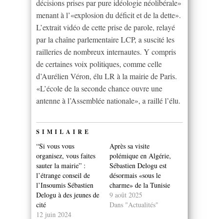
décisions prises par pure idéologie néolibérale»
menant à l’«explosion du déficit et de la dette».
L’extrait vidéo de cette prise de parole, relayé
par la chaîne parlementaire LCP, a suscité les
railleries de nombreux internautes. Y compris
de certaines voix politiques, comme celle
d’Aurélien Véron, élu LR à la mairie de Paris.
«L’école de la seconde chance ouvre une
antenne à l’Assemblée nationale», a raillé l’élu.
SIMILAIRE
“Si vous vous
Après sa visite
organisez, vous faites
polémique en Algérie,
sauter la mairie” :
Sébastien Delogu est
l’étrange conseil de
désormais «sous le
l’Insoumis Sébastien
charme» de la Tunisie
Delogu à des jeunes de
9 août 2025
cité
Dans "Actualités"
12 juin 2024