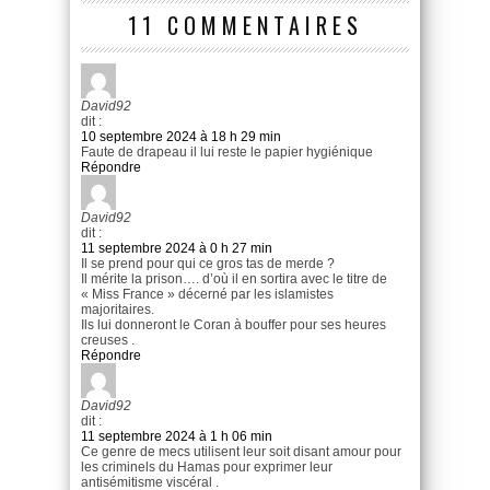
11 COMMENTAIRES
David92
dit :
10 septembre 2024 à 18 h 29 min
Faute de drapeau il lui reste le papier hygiénique
Répondre
David92
dit :
11 septembre 2024 à 0 h 27 min
Il se prend pour qui ce gros tas de merde ?
Il mérite la prison…. d’où il en sortira avec le titre de
« Miss France » décerné par les islamistes
majoritaires.
Ils lui donneront le Coran à bouffer pour ses heures
creuses .
Répondre
David92
dit :
11 septembre 2024 à 1 h 06 min
Ce genre de mecs utilisent leur soit disant amour pour
les criminels du Hamas pour exprimer leur
antisémitisme viscéral .