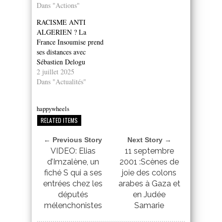
Dans "Actions"
RACISME ANTI
ALGERIEN ? La
France Insoumise prend
ses distances avec
Sébastien Delogu
2 juillet 2025
Dans "Actualités"
happywheels
RELATED ITEMS
← Previous Story
Next Story →
VIDEO: Elias
11 septembre
d’Imzalène, un
2001 :Scènes de
fiché S qui a ses
joie des colons
entrées chez les
arabes à Gaza et
députés
en Judée
mélenchonistes
Samarie