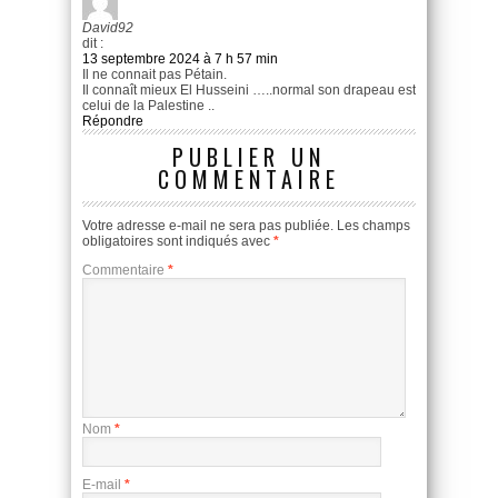
David92
dit :
13 septembre 2024 à 7 h 57 min
Il ne connait pas Pétain.
Il connaît mieux El Husseini …..normal son drapeau est
celui de la Palestine ..
Répondre
PUBLIER UN
COMMENTAIRE
Votre adresse e-mail ne sera pas publiée.
Les champs
obligatoires sont indiqués avec
*
Commentaire
*
Nom
*
E-mail
*