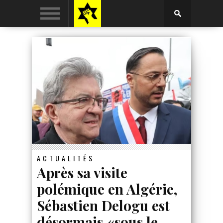
ACTUALITÉS
Après sa visite
polémique en Algérie,
Sébastien Delogu est
désormais «sous le