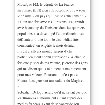
Mosaïque FM, le député de La France
insoumise (LFI) a en effet expliqué être « sous
le charme » du pays qu’il visite actuellement. «
J’ai un lien fort avec les Tunisiens. J’ai grandi
avec beaucoup de Tunisiens dans les quartiers
populaires », a développé l’élu mélenchoniste,
déjà auteur d’une tournée des médias (très
commentée) en Algérie le mois dernier.
Il s’est d’ailleurs montré surpris d’être
particulièrement connu sur place : « À chaque
fois que je sors de ma voiture, je croise des gens
qui me disent qu’ils m’aiment et me remercient
pour mes valeurs. Pourtant on n’est pas en
France. Les gens ont une culture du Maghreb.
»
Sébastien Delogu assure qu’il ne savait pas que
les Tunisiens s’informaient autant auprès des
médias français, avant de se vanter de son