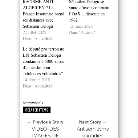
RACISME ANTI
Sébastien Delogu se
ALGERIEN ? La
vante d’avoir combattu
France Insoumise prend
l’OAS… dissoute en
ses distances avec
1962
Sébastien Delogu
12 mars 2026
2 juillet 2025
Dans "Actions"
Dans "Actualités"
Le député pro terroriste
LFI Sébastien Delogu
condamné à 5000 euros
d’amendes pour
“violences volontaires”
14 février 2025
Dans "Actualités"
happywheels
RELATED ITEMS
← Previous Story
Next Story →
VIDEO-DES
Antisémitisme
IMAGES DE
quotidien