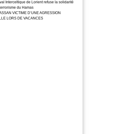
val Interceltique de Lorient refuse la solidarité
 terrorisme du Hamas
ASSAN VICTIME D’UNE AGRESSION
LLE LORS DE VACANCES