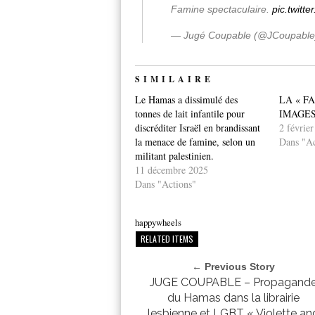
Famine spectaculaire.
pic.twit
— Jugé Coupable (@JCoupabl
SIMILAIRE
Le Hamas a dissimulé des
LA « F
tonnes de lait infantile pour
IMAGE
discréditer Israël en brandissant
2 févrie
la menace de famine, selon un
Dans "Ac
militant palestinien.
11 décembre 2025
Dans "Actions"
happywheels
RELATED ITEMS
← Previous Story
JUGE COUPABLE – Propagand
du Hamas dans la librairie
lesbienne et LGBT « Violette an