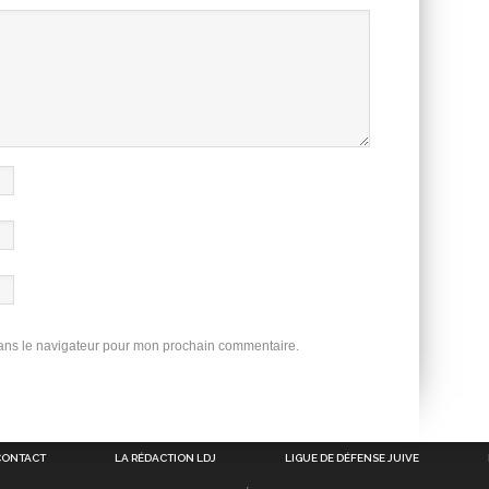
dans le navigateur pour mon prochain commentaire.
CONTACT
LA RÉDACTION LDJ
LIGUE DE DÉFENSE JUIVE