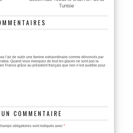
Tunisie
OMMENTAIRES
pas l’air de subir une famine extraordinaire comme dénoncés par
eurabia. Quand vous manquez de tout les glaces ne sont pas la
te en France grâce au président français que rien n’est audible pour
 UN COMMENTAIRE
champs obligatoires sont indiqués avec
*