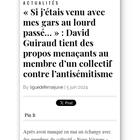
ACTUALITÉS
« Si j’étais venu avec
mes gars au lourd
passé… » : David
Guiraud tient des
propos menaçants au
membre d’un collectif
contre l’antisémitisme
By
liguedefensejuive
|
5 juin 2024
Pin It
Après avoir manqué en mai un échange avec
des membres du collectif « Nous Vivrons »,