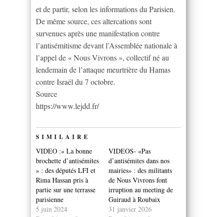
et de partir, selon les informations du Parisien.
De même source, ces altercations sont
survenues après une manifestation contre
l’antisémitisme devant l’Assemblée nationale à
l’appel de « Nous Vivrons », collectif né au
lendemain de l’attaque meurtrière du Hamas
contre Israël du 7 octobre.
Source
https://www.lejdd.fr/
SIMILAIRE
VIDEO :« La bonne
VIDEOS- «Pas
brochette d’antisémites
d’antisémites dans nos
» : des députés LFI et
mairies» : des militants
Rima Hassan pris à
de Nous Vivrons font
partie sur une terrasse
irruption au meeting de
parisienne
Guiraud à Roubaix
5 juin 2024
31 janvier 2026