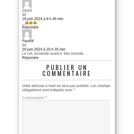
David
dit :
18 juin 2024 à 8 h 46 min
,,,
Répondre
Paul06
dit :
20 juin 2024 à 20 h 35 min
Le crif, socialiste avant d’ être sioniste….
Répondre
PUBLIER UN
COMMENTAIRE
Votre adresse e-mail ne sera pas publiée.
Les champs
obligatoires sont indiqués avec
*
Commentaire
*