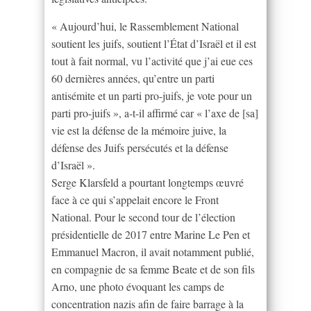
« Aujourd’hui, le Rassemblement National
soutient les juifs, soutient l’État d’Israël et il est
tout à fait normal, vu l’activité que j’ai eue ces
60 dernières années, qu’entre un parti
antisémite et un parti pro-juifs, je vote pour un
parti pro-juifs », a-t-il affirmé car « l’axe de [sa]
vie est la défense de la mémoire juive, la
défense des Juifs persécutés et la défense
d’Israël ».
Serge Klarsfeld a pourtant longtemps œuvré
face à ce qui s’appelait encore le Front
National. Pour le second tour de l’élection
présidentielle de 2017 entre Marine Le Pen et
Emmanuel Macron, il avait notamment publié,
en compagnie de sa femme Beate et de son fils
Arno, une photo évoquant les camps de
concentration nazis afin de faire barrage à la