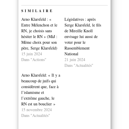
SIMILAIRE
Arno Klarsfeld : «
Législatives : après
Entre Mélenchon et le
Serge Klarsfeld, le fils
RN, je choisis sans
de Mireille Knoll
hésiter le RN » (MàJ :
envisage lui aussi de
Même choix pour son
voter pour le
père, Serge Klarsfeld)
Rassemblement
15 juin 2024
National
Dans "Actions"
21 juin 2024
Dans "Actualités"
Arno Klarsfeld: « Il y a
beaucoup de juifs qui
considèrent que, face à
l’islamisme et
l’extrême gauche, le
RN est un bouclier »
15 novembre 2024
Dans "Actualités"