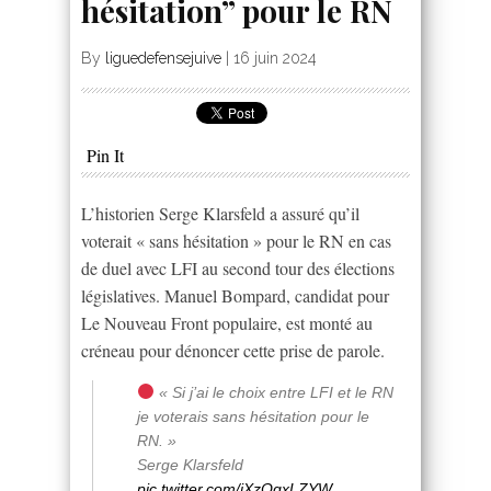
hésitation” pour le RN
By
liguedefensejuive
|
16 juin 2024
Pin It
L’historien Serge Klarsfeld a assuré qu’il
voterait « sans hésitation » pour le RN en cas
de duel avec LFI au second tour des élections
législatives. Manuel Bompard, candidat pour
Le Nouveau Front populaire, est monté au
créneau pour dénoncer cette prise de parole.
« Si j’ai le choix entre LFI et le RN
je voterais sans hésitation pour le
RN. »
Serge Klarsfeld
pic.twitter.com/jXzOqxLZYW