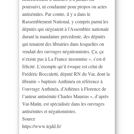
poursuivi, ni condamné pour propos ou actes
antisémites. Par contre, il y a dans le
Rassemblement National, y compris parmi les
députés qui siégeaient à l’Assemblée nationale
durant la mandature précédente, des députés
qui tenaient des librairies dans lesquelles on
vendait des ouvrages négationnistes. Ça, ça
n’existe pas à La France insoumise », s’est-il
félicité. L’exemple qu’il évoque est celui de
Frédéric Boccaletti, député RN du Var, dont la
librairie « baptisée Anthinéa en référence à
l’ouvrage Anthinéa, d’Athènes à Florence de
l’auteur antisémite Charles Maurras », d’après
Var-Matin, est spécialisée dans les ouvrages
antisémites et négationnistes.
Source
https://www.lejdd.fr/