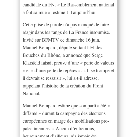
candidate du FN. « Le Rassemblement national
a fait sa mue », estime-t-il aujourd’hui.
Cette prise de parole n’a pas manqué de faire
réagir dans les rangs de La France insoumise.
Invité sur BFMTV ce dimanche 16 juin,
Manuel Bompard, député sortant LFI des
Bouches-du-Rhône, a annoncé que Serge
Klarsfeld faisait preuve d’une « perte de valeurs
» et « d’une perte de repères ». « Il se trompe et
il devrait se ressaisir », lui a-t-il adressé,
rappelant l’histoire de la création du Front
National.
Manuel Bompard estime que son parti a été «
diffamé » durant la campagne des élections
européennes en marge des mobilisations pro-
palestiniennes. « Aucun d’entre nous,
heureusement d’ailleurs, n’a jamais été