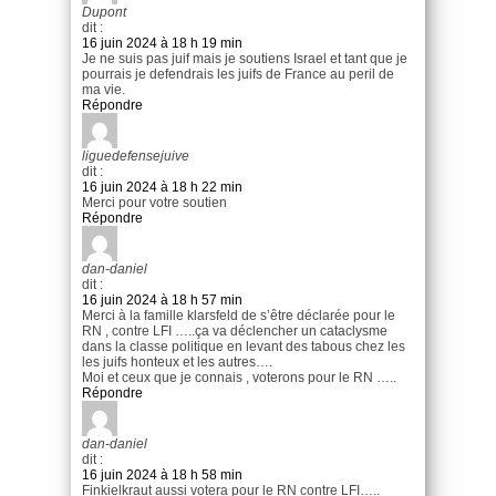
Dupont
dit :
16 juin 2024 à 18 h 19 min
Je ne suis pas juif mais je soutiens Israel et tant que je
pourrais je defendrais les juifs de France au peril de
ma vie.
Répondre
liguedefensejuive
dit :
16 juin 2024 à 18 h 22 min
Merci pour votre soutien
Répondre
dan-daniel
dit :
16 juin 2024 à 18 h 57 min
Merci à la famille klarsfeld de s’être déclarée pour le
RN , contre LFI …..ça va déclencher un cataclysme
dans la classe politique en levant des tabous chez les
les juifs honteux et les autres….
Moi et ceux que je connais , voterons pour le RN …..
Répondre
dan-daniel
dit :
16 juin 2024 à 18 h 58 min
Finkielkraut aussi votera pour le RN contre LFI…..