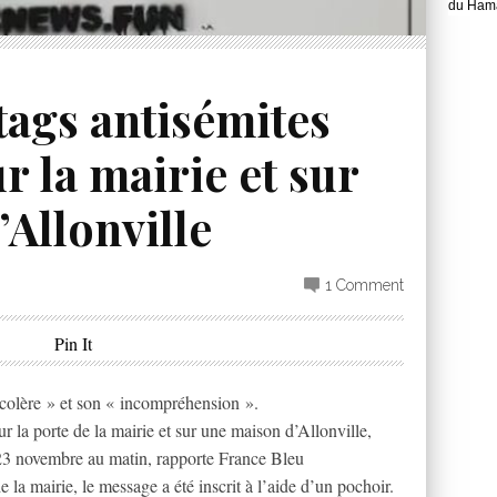
du Hama
tags antisémites
r la mairie et sur
Allonville
1 Comment
Pin It
colère » et son « incompréhension ».
r la porte de la mairie et sur une maison d’Allonville,
3 novembre au matin, rapporte France Bleu
e la mairie, le message a été inscrit à l’aide d’un pochoir.