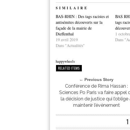
SIMILAIRE
BAS-RHIN : Des tags racistes et
BAS RHI
antisémites découverts sur la
tags raci
façade de la mairie de
découvert
Dieffenthal
1 octobr
19 avril 2019
Dans "Ac
Dans "Actualités"
happywheels
RELATED ITEMS
← Previous Story
Conférence de Rima Hassan :
Sciences Po Paris va faire appel 
la décision de justice qui l’oblige
maintenir l’événement