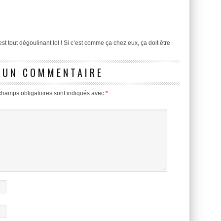
est tout dégoulinant lol ! Si c’est comme ça chez eux, ça doit être
 UN COMMENTAIRE
champs obligatoires sont indiqués avec
*