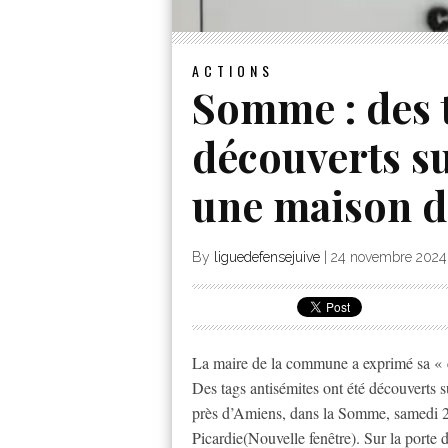
ACTIONS
Somme : des 
découverts su
une maison d’
By
liguedefensejuive
|
24 novembre 2024
La maire de la commune a exprimé sa « 
Des tags antisémites ont été découverts su
près d’Amiens, dans la Somme, samedi 2
Picardie(Nouvelle fenêtre). Sur la porte d