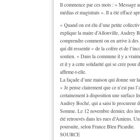
Il commence par ces mots : « Message aux j
médias et magistrats ». Il a été effacé ap
« Quand on est élu d’une petite collectiv
explique la maire d’Allonville, Audrey 
comprendre comment on en arrive à des 
qui dit ressentir « de la colère et de l
soutien. « Dans la commune il y a vraime
et il y a cette solidarité qui se crée pour
affirme-t-elle.
La façade d’une maison qui donne sur la 
« Je pense clairement que ce n’est pas l’a
certainement à disposition une surface lis
Audrey Boché, qui a saisi le procureur d
Somme. Le 12 novembre dernier, des insc
été retrouvés dans les rues d’Amiens. Un 
poursuite, selon France Bleu Picardie.
SOURCE