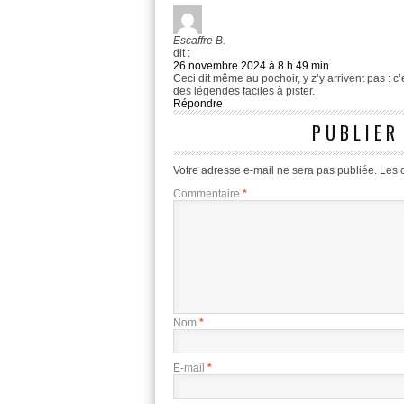
Escaffre B.
dit :
26 novembre 2024 à 8 h 49 min
Ceci dit même au pochoir, y z’y arrivent pas : c’
des légendes faciles à pister.
Répondre
PUBLIER
Votre adresse e-mail ne sera pas publiée.
Les 
Commentaire
*
Nom
*
E-mail
*