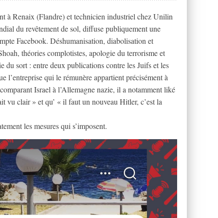
 à Renaix (Flandre) et technicien industriel chez Unilin
al du revêtement de sol, diffuse publiquement une
compte Facebook. Déshumanisation, diabolisation et
 Shoah, théories complotistes, apologie du terrorisme et
du sort : entre deux publications contre les Juifs et les
 l’entreprise qui le rémunère appartient précisément à
 comparant Israel à l’Allemagne nazie, il a notamment liké
 vu clair » et qu’ « il faut un nouveau Hitler, c’est la
tement les mesures qui s’imposent.