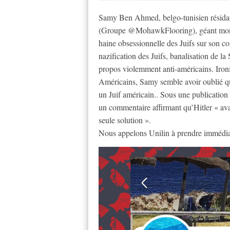
Samy Ben Ahmed, belgo-tunisien résidant
(Groupe @MohawkFlooring), géant mondi
haine obsessionnelle des Juifs sur son 
nazification des Juifs, banalisation de la
propos violemment anti-américains. Ironie 
Américains, Samy semble avoir oublié que
un Juif américain.. Sous une publication
un commentaire affirmant qu’Hitler « avait
seule solution ».
Nous appelons Unilin à prendre immédia