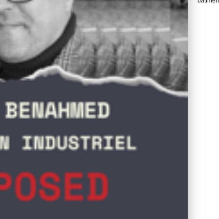
bâtimen