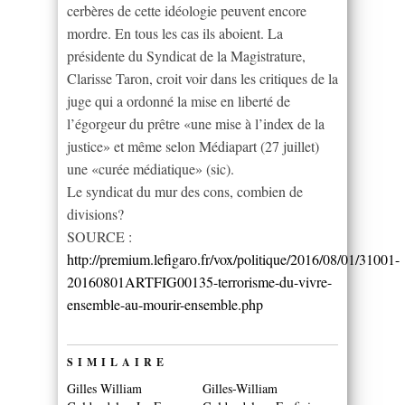
cerbères de cette idéologie peuvent encore
mordre. En tous les cas ils aboient. La
présidente du Syndicat de la Magistrature,
Clarisse Taron, croit voir dans les critiques de la
juge qui a ordonné la mise en liberté de
l’égorgeur du prêtre «une mise à l’index de la
justice» et même selon Médiapart (27 juillet)
une «curée médiatique» (sic).
Le syndicat du mur des cons, combien de
divisions?
SOURCE :
http://premium.lefigaro.fr/vox/politique/2016/08/01/31001-
20160801ARTFIG00135-terrorisme-du-vivre-
ensemble-au-mourir-ensemble.php
SIMILAIRE
Gilles William
Gilles-William