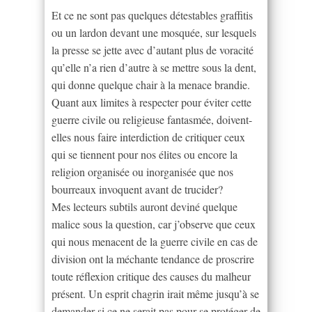
Et ce ne sont pas quelques détestables graffitis
ou un lardon devant une mosquée, sur lesquels
la presse se jette avec d’autant plus de voracité
qu’elle n’a rien d’autre à se mettre sous la dent,
qui donne quelque chair à la menace brandie.
Quant aux limites à respecter pour éviter cette
guerre civile ou religieuse fantasmée, doivent-
elles nous faire interdiction de critiquer ceux
qui se tiennent pour nos élites ou encore la
religion organisée ou inorganisée que nos
bourreaux invoquent avant de trucider?
Mes lecteurs subtils auront deviné quelque
malice sous la question, car j’observe que ceux
qui nous menacent de la guerre civile en cas de
division ont la méchante tendance de proscrire
toute réflexion critique des causes du malheur
présent. Un esprit chagrin irait même jusqu’à se
demander si ce ne serait pas pour se protéger de