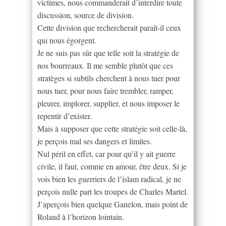
victimes, nous commanderait d’interdire toute
discussion, source de division.
Cette division que rechercherait paraît-il ceux
qui nous égorgent.
Je ne suis pas sûr que telle soit la stratégie de
nos bourreaux. Il me semble plutôt que ces
stratèges si subtils cherchent à nous tuer pour
nous tuer, pour nous faire trembler, ramper,
pleurer, implorer, supplier, et nous imposer le
repentir d’exister.
Mais à supposer que cette stratégie soit celle-là,
je perçois mal ses dangers et limites.
Nul péril en effet, car pour qu’il y ait guerre
civile, il faut, comme en amour, être deux. Si je
vois bien les guerriers de l’islam radical, je ne
perçois nulle part les troupes de Charles Martel.
J’aperçois bien quelque Ganelon, mais point de
Roland à l’horizon lointain.