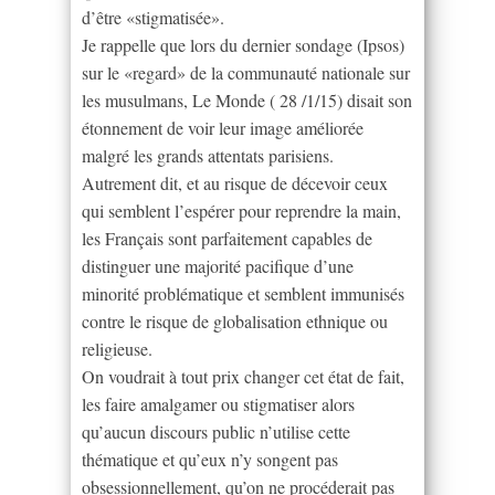
d’être «stigmatisée».
Je rappelle que lors du dernier sondage (Ipsos)
sur le «regard» de la communauté nationale sur
les musulmans, Le Monde ( 28 /1/15) disait son
étonnement de voir leur image améliorée
malgré les grands attentats parisiens.
Autrement dit, et au risque de décevoir ceux
qui semblent l’espérer pour reprendre la main,
les Français sont parfaitement capables de
distinguer une majorité pacifique d’une
minorité problématique et semblent immunisés
contre le risque de globalisation ethnique ou
religieuse.
On voudrait à tout prix changer cet état de fait,
les faire amalgamer ou stigmatiser alors
qu’aucun discours public n’utilise cette
thématique et qu’eux n’y songent pas
obsessionnellement, qu’on ne procéderait pas