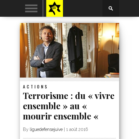
ACTIONS
Terrorisme : du « vivre
ensemble » au «
mourir ensemble «
By
liguedefensejuive
|
1 août 2016