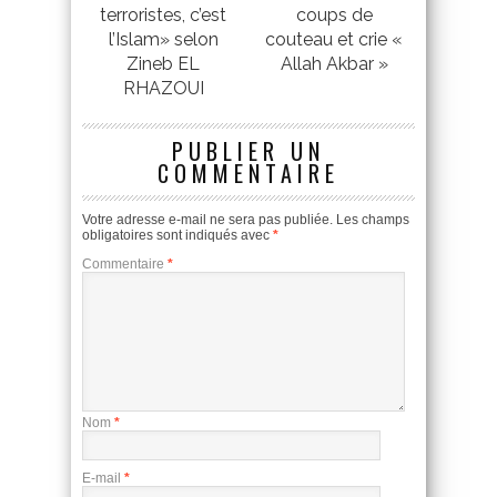
terroristes, c’est
coups de
l’Islam» selon
couteau et crie «
Zineb EL
Allah Akbar »
RHAZOUI
PUBLIER UN
COMMENTAIRE
Votre adresse e-mail ne sera pas publiée.
Les champs
obligatoires sont indiqués avec
*
Commentaire
*
Nom
*
E-mail
*