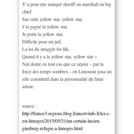
Y’a peut etre marqué sheriff ou marshall ou big
chief
Sur cette yellow star, yellow star,
J’ai gagné la yellow star,
Je porte la yellow star,
Difficile pour un juif,
La loi du struggle for life,
Quand il y a la yellow star, yellow star « .
Nul doute en tout cas que ce séjour – par la
force des temps sombres – en Limousin joua un
rôle constitutif dans la personnalité du futur
artiste.
source :
http://france3-regions.blog.francetvinfo.fr/ici-c-
est-limoges/2015/05/31/un-certain-lucien-
ginsburg-refugie-a-limoges.html