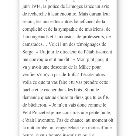
juin 1944, la police de Limoges lance un avis
de recherche à leur encontre. Mais durant leur
séjour, les uns et les autres bénéficient de la
complicité et de la sympathie de musiciens, de
Limougeauds et Limousins, de professeurs, de
camarades… Voici l’un des témoignages de
Serge: « Un jour le directeur de l’établissement
me convoque et il me dit : « Mon p’tit gars, il
va y avoir une descente de la Milice pour
vérifier s’il n’y a pas de Juifs à l’école, alors
voilà ce que tu vas faire : tu vas prendre cette
hache et te cacher dans les bois. Si on te
demande quelque chose tu diras que tu es fils
de bûcheron. » Je m’en vais donc comme le
Petit Poucet et je me construis une petite hutte,
c’était l’aventure. Pas de chance, au moment où
la nuit tombe, un orage éclate : en moins d’une
heure, je suis trempé jusqu’aux os. Le