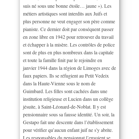
suis né sous une bonne étoile… jaune »). Les
métiers artistiques sont interdits aux Juifs et
plus personne ne veut engager son père comme
pianiste. Ce dernier doit par conséquent passer
en zone libre en 1942 pour retrouver du travail
et échapper à la misère. Les contrôles de police
sont de plus en plus nombreux dans la capitale
et toute la famille finit par le rejoindre en
janvier 1944 dans la région de Limoges avec de
faux papiers. Ils se réfugient au Petit Vedeix
dans la Haute-Vienne sous le nom de
Guimbard. Les filles sont cachées dans une
institution religieuse et Lucien dans un collège
jésuite, à Saint-Léonard-de-Noblat. Il y est
pensionnaire sous sa fausse identité. Un soir, la
Gestapo fait une descente dans l’établissement
pour vérifier qu’aucun enfant juif ne s’y abrite.
Les responsables du pensionnat l’envoient se