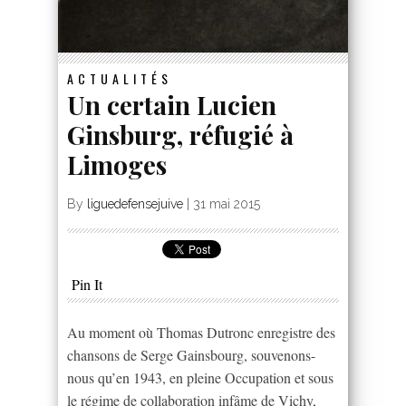
ACTUALITÉS
Un certain Lucien
Ginsburg, réfugié à
Limoges
By
liguedefensejuive
|
31 mai 2015
Pin It
Au moment où Thomas Dutronc enregistre des
chansons de Serge Gainsbourg, souvenons-
nous qu’en 1943, en pleine Occupation et sous
le régime de collaboration infâme de Vichy,