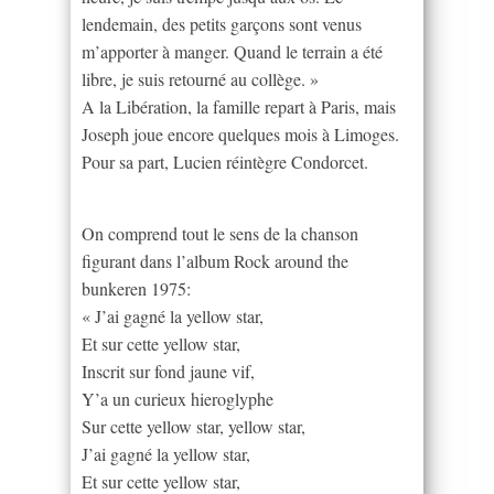
lendemain, des petits garçons sont venus
m’apporter à manger. Quand le terrain a été
libre, je suis retourné au collège. »
A la Libération, la famille repart à Paris, mais
Joseph joue encore quelques mois à Limoges.
Pour sa part, Lucien réintègre Condorcet.
On comprend tout le sens de la chanson
figurant dans l’album Rock around the
bunkeren 1975:
« J’ai gagné la yellow star,
Et sur cette yellow star,
Inscrit sur fond jaune vif,
Y’a un curieux hieroglyphe
Sur cette yellow star, yellow star,
J’ai gagné la yellow star,
Et sur cette yellow star,