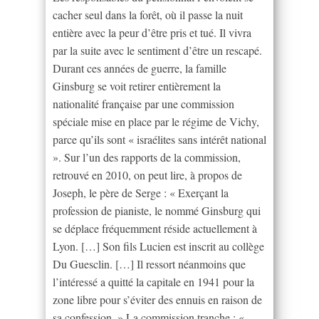
cacher seul dans la forêt, où il passe la nuit
entière avec la peur d’être pris et tué. Il vivra
par la suite avec le sentiment d’être un rescapé.
Durant ces années de guerre, la famille
Ginsburg se voit retirer entièrement la
nationalité française par une commission
spéciale mise en place par le régime de Vichy,
parce qu’ils sont « israélites sans intérêt national
». Sur l’un des rapports de la commission,
retrouvé en 2010, on peut lire, à propos de
Joseph, le père de Serge : « Exerçant la
profession de pianiste, le nommé Ginsburg qui
se déplace fréquemment réside actuellement à
Lyon. […] Son fils Lucien est inscrit au collège
Du Guesclin. […] Il ressort néanmoins que
l’intéressé a quitté la capitale en 1941 pour la
zone libre pour s’éviter des ennuis en raison de
sa confession. » La commission tranche : «