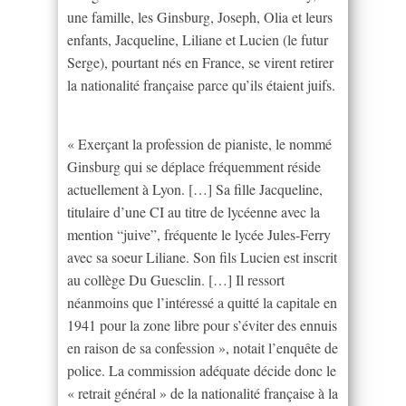
une famille, les Ginsburg, Joseph, Olia et leurs
enfants, Jacqueline, Liliane et Lucien (le futur
Serge), pourtant nés en France, se virent retirer
la nationalité française parce qu’ils étaient juifs.
« Exerçant la profession de pianiste, le nommé
Ginsburg qui se déplace fréquemment réside
actuellement à Lyon. […] Sa fille Jacqueline,
titulaire d’une CI au titre de lycéenne avec la
mention “juive”, fréquente le lycée Jules-Ferry
avec sa soeur Liliane. Son fils Lucien est inscrit
au collège Du Guesclin. […] Il ressort
néanmoins que l’intéressé a quitté la capitale en
1941 pour la zone libre pour s’éviter des ennuis
en raison de sa confession », notait l’enquête de
police. La commission adéquate décide donc le
« retrait général » de la nationalité française à la