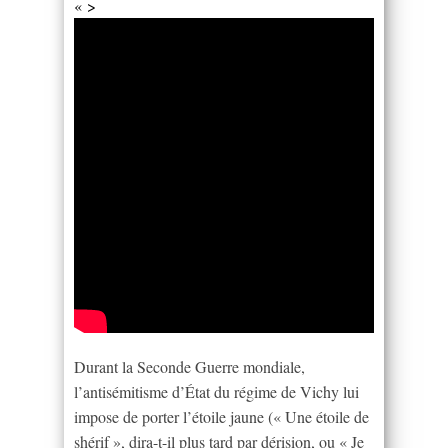
« >
Durant la Seconde Guerre mondiale,
l’antisémitisme d’État du régime de Vichy lui
impose de porter l’étoile jaune (« Une étoile de
shérif », dira-t-il plus tard par dérision, ou « Je