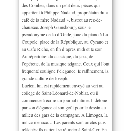
des Combes, dans un petit deux pièces qui
appartient à Philippe Nadaud, propriétaire du «
café de la mère Nadaud », bistrot au rez-de-
chaussée. Joseph Gainsbourg, sous le
pseudonyme de Jo d’Onde, joue du piano à La
Coupole, place de la République, au Cyrano et
au Café Riche, en fin d’après-midi et le soir.
Au répertoire: du classique, du jazz, de
l’opérette, de la musique tzigane. Ceux qui l’ont
fréquenté souligne l’élégance, le raffinement, la
grande culture de Joseph.
Lucien, lui, est rapidement envoyé au vert au
collège de Saint-Léonard-de-Noblat, où il
commence à écrire un journal intime. Il détone
par son élégance et son goût pour le dessin au
milieu des gars de la campagne. A Limoges, la
milice menace… Les parents sont arrêtés puis
relâchés; ils partent se réfugier à Saint-Cyr. En