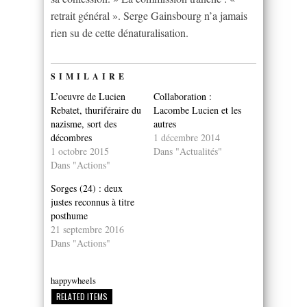
retrait général ». Serge Gainsbourg n’a jamais
rien su de cette dénaturalisation.
SIMILAIRE
L’oeuvre de Lucien
Collaboration :
Rebatet, thuriféraire du
Lacombe Lucien et les
nazisme, sort des
autres
décombres
1 décembre 2014
1 octobre 2015
Dans "Actualités"
Dans "Actions"
Sorges (24) : deux
justes reconnus à titre
posthume
21 septembre 2016
Dans "Actions"
happywheels
RELATED ITEMS