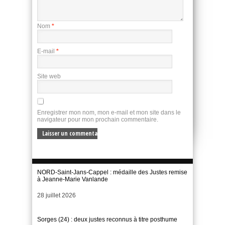
Nom
*
E-mail
*
Site web
Enregistrer mon nom, mon e-mail et mon site dans le
navigateur pour mon prochain commentaire.
NORD-Saint-Jans-Cappel : médaille des Justes remise
à Jeanne-Marie Vanlande
Date
28 juillet 2026
Sorges (24) : deux justes reconnus à titre posthume