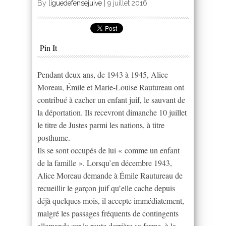
By
liguedefensejuive
|
9 juillet 2016
Pin It
Pendant deux ans, de 1943 à 1945, Alice
Moreau, Émile et Marie-Louise Rautureau ont
contribué à cacher un enfant juif, le sauvant de
la déportation. Ils recevront dimanche 10 juillet
le titre de Justes parmi les nations, à titre
posthume.
Ils se sont occupés de lui « comme un enfant
de la famille ». Lorsqu’en décembre 1943,
Alice Moreau demande à Émile Rautureau de
recueillir le garçon juif qu’elle cache depuis
déjà quelques mois, il accepte immédiatement,
malgré les passages fréquents de contingents
allemands sur la route derrière sa ferme, à la