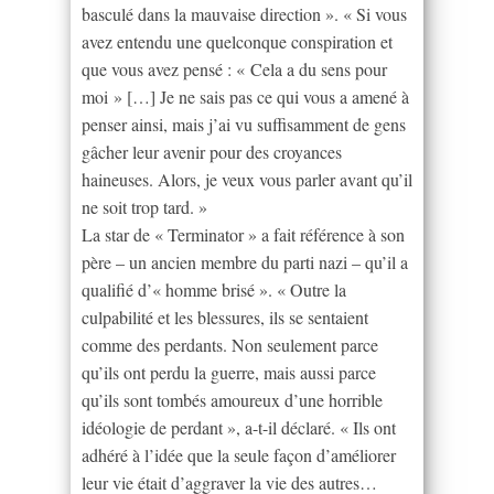
basculé dans la mauvaise direction ». « Si vous
avez entendu une quelconque conspiration et
que vous avez pensé : « Cela a du sens pour
moi » […] Je ne sais pas ce qui vous a amené à
penser ainsi, mais j’ai vu suffisamment de gens
gâcher leur avenir pour des croyances
haineuses. Alors, je veux vous parler avant qu’il
ne soit trop tard. »
La star de « Terminator » a fait référence à son
père – un ancien membre du parti nazi – qu’il a
qualifié d’« homme brisé ». « Outre la
culpabilité et les blessures, ils se sentaient
comme des perdants. Non seulement parce
qu’ils ont perdu la guerre, mais aussi parce
qu’ils sont tombés amoureux d’une horrible
idéologie de perdant », a-t-il déclaré. « Ils ont
adhéré à l’idée que la seule façon d’améliorer
leur vie était d’aggraver la vie des autres…