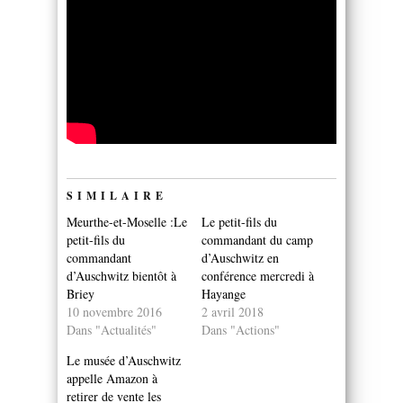
SIMILAIRE
Meurthe-et-Moselle :Le
Le petit-fils du
petit-fils du
commandant du camp
commandant
d’Auschwitz en
d’Auschwitz bientôt à
conférence mercredi à
Briey
Hayange
10 novembre 2016
2 avril 2018
Dans "Actualités"
Dans "Actions"
Le musée d’Auschwitz
appelle Amazon à
retirer de vente les