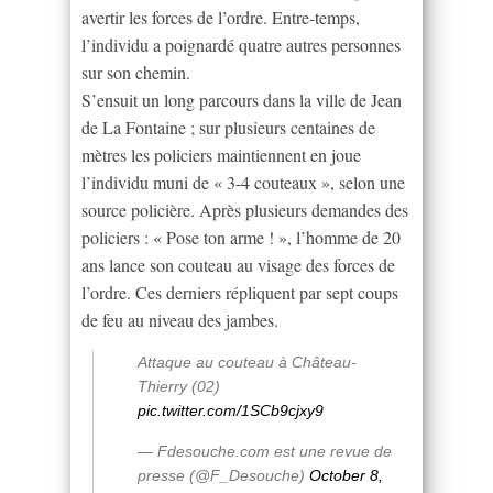
avertir les forces de l’ordre. Entre-temps,
l’individu a poignardé quatre autres personnes
sur son chemin.
S’ensuit un long parcours dans la ville de Jean
de La Fontaine ; sur plusieurs centaines de
mètres les policiers maintiennent en joue
l’individu muni de « 3-4 couteaux », selon une
source policière. Après plusieurs demandes des
policiers : « Pose ton arme ! », l’homme de 20
ans lance son couteau au visage des forces de
l’ordre. Ces derniers répliquent par sept coups
de feu au niveau des jambes.
Attaque au couteau à Château-
Thierry (02)
pic.twitter.com/1SCb9cjxy9
— Fdesouche.com est une revue de
presse (@F_Desouche)
October 8,