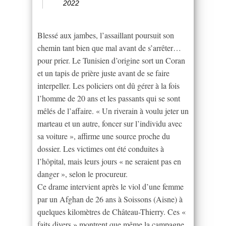
2022
Blessé aux jambes, l’assaillant poursuit son
chemin tant bien que mal avant de s’arrêter…
pour prier. Le Tunisien d’origine sort un Coran
et un tapis de prière juste avant de se faire
interpeller. Les policiers ont dû gérer à la fois
l’homme de 20 ans et les passants qui se sont
mêlés de l’affaire. « Un riverain à voulu jeter un
marteau et un autre, foncer sur l’individu avec
sa voiture », affirme une source proche du
dossier. Les victimes ont été conduites à
l’hôpital, mais leurs jours « ne seraient pas en
danger », selon le procureur.
Ce drame intervient après le viol d’une femme
par un Afghan de 26 ans à Soissons (Aisne) à
quelques kilomètres de Château-Thierry. Ces «
faits divers » montrent que même la campagne