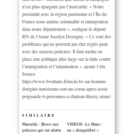
n’est plus épargnée par l’insécurité. « Notre
proximité avec la région parisienne et l’Île-de-
France nous amène criminalité et immigration
dans notre département », souligne le député
RN de l’Aisne Jocelyn Dessigny. « Ce sont des
problèmes qui ne peuvent pas être réglés juste
avec des moyens policiers. Il faut mettre en
place une politique plus large sur la lutte contre
l’immigration et l’islamisation », ajoute l’élu.
Source
https://www.bvoltaire.fr/exclu-bv-un-homme-
dorigine-tunisienne-sort-un-coran-apres-avoir-
poignarde-6-personnes-a-chateau-thierry-aisne/
SIMILAIRE
Marseille : Bravo aux
VIDEOS -Le Mans :
policiers qui ont abattu
un « désiquilibré »