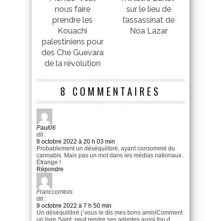
nous faire
sur le lieu de
prendre les
l’assassinat de
Kouachi
Noa Lazar
palestiniens pour
des Che Guevara
de la révolution
8 COMMENTAIRES
Paul06
dit :
8 octobre 2022 à 20 h 03 min
Probablement un déséquilibré, ayant consommé du
cannabis. Mais pas un mot dans les médias nationaux.
Étrange !
Répondre
Franccomtois
dit :
9 octobre 2022 à 7 h 50 min
Un déséquilibré j´vous le dis mes bons amis!Comment
un livre Saint, peut rendre ses adeptes aussi fou d