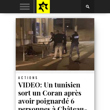
ACTIONS
VIDEO: Un tunisien
sort un Coran après
avoir poignardé 6
personnes à Château-