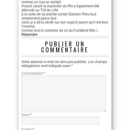
comme un coq se vantait
d’avoir cassé la machoîre du RN a également été
débouté au TGI de Lille
à la suite de sa plainte contre Damien Rieu tout
simplement parce que
celui-çi a dit la vérité sur son sujet à savoir qu’il est tout
l’inverse
comme tout le contraire de ce qu’il prétend être !..
Répondre
PUBLIER UN
COMMENTAIRE
Votre adresse e-mail ne sera pas publiée.
Les champs
obligatoires sont indiqués avec
*
Commentaire
*
Nom
*
E-mail
*