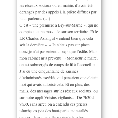
les réseaux sociaux ou en mairie, d’avoir été
dérangés par des appels à la prière diffusés par
haut-parleurs. (…)
C’est « une première à Bry-sur-Marne », qui ne
compte aucune mosquée sur son territoire. Et le
LR Charles Aslangul « entend bien que cela
soit la dernière ». « Je n’étais pas sur place,
donc je n’ai pas entendu, explique l’édile. Mais
mon cabinet m’a prévenu : «Monsieur le maire,
on est submergés de coups de fil à l’accueil !»
J’ai eu une cinquantaine de saisines
d’administrés excédés, qui pensaient que c’était
moi qui avais autorisé cela. Et en plus, des
mails, des messages sur les réseaux sociaux, ou
sur notre appli Voisins vigilants… De 7h30 à
9h30, sans arrêt, on a entendu ces prières
islamiques (via des haut-parleurs installés
dehors, dans une ville voisine) dans les