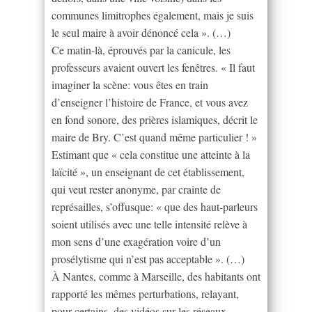
communes limitrophes également, mais je suis
le seul maire à avoir dénoncé cela ». (…)
Ce matin-là, éprouvés par la canicule, les
professeurs avaient ouvert les fenêtres. « Il faut
imaginer la scène: vous êtes en train
d’enseigner l’histoire de France, et vous avez
en fond sonore, des prières islamiques, décrit le
maire de Bry. C’est quand même particulier ! »
Estimant que « cela constitue une atteinte à la
laïcité », un enseignant de cet établissement,
qui veut rester anonyme, par crainte de
représailles, s’offusque: « que des haut-parleurs
soient utilisés avec une telle intensité relève à
mon sens d’une exagération voire d’un
prosélytisme qui n’est pas acceptable ». (…)
À Nantes, comme à Marseille, des habitants ont
rapporté les mêmes perturbations, relayant,
pour certains, des vidéos sur les réseaux