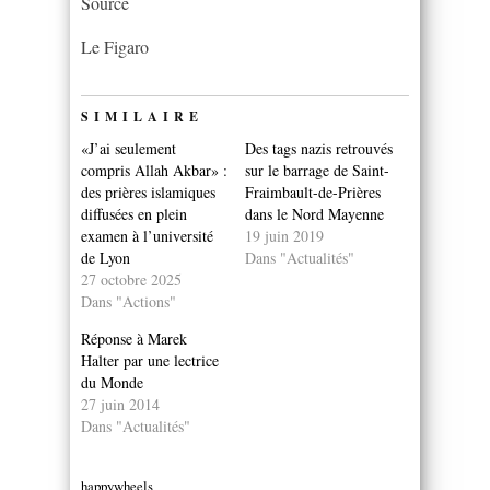
Source
Le Figaro
SIMILAIRE
«J’ai seulement
Des tags nazis retrouvés
compris Allah Akbar» :
sur le barrage de Saint-
des prières islamiques
Fraimbault-de-Prières
diffusées en plein
dans le Nord Mayenne
examen à l’université
19 juin 2019
de Lyon
Dans "Actualités"
27 octobre 2025
Dans "Actions"
Réponse à Marek
Halter par une lectrice
du Monde
27 juin 2014
Dans "Actualités"
happywheels