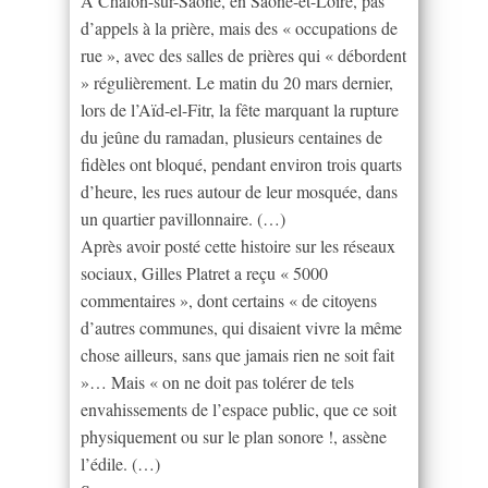
À Chalon-sur-Saône, en Saône-et-Loire, pas
d’appels à la prière, mais des « occupations de
rue », avec des salles de prières qui « débordent
» régulièrement. Le matin du 20 mars dernier,
lors de l’Aïd-el-Fitr, la fête marquant la rupture
du jeûne du ramadan, plusieurs centaines de
fidèles ont bloqué, pendant environ trois quarts
d’heure, les rues autour de leur mosquée, dans
un quartier pavillonnaire. (…)
Après avoir posté cette histoire sur les réseaux
sociaux, Gilles Platret a reçu « 5000
commentaires », dont certains « de citoyens
d’autres communes, qui disaient vivre la même
chose ailleurs, sans que jamais rien ne soit fait
»… Mais « on ne doit pas tolérer de tels
envahissements de l’espace public, que ce soit
physiquement ou sur le plan sonore !, assène
l’édile. (…)