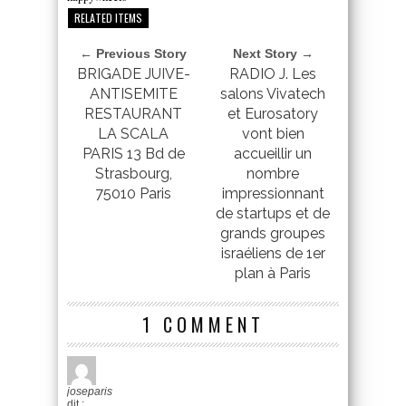
RELATED ITEMS
← Previous Story
Next Story →
BRIGADE JUIVE-
RADIO J. Les
ANTISEMITE
salons Vivatech
RESTAURANT
et Eurosatory
LA SCALA
vont bien
PARIS 13 Bd de
accueillir un
Strasbourg,
nombre
75010 Paris
impressionnant
de startups et de
grands groupes
israéliens de 1er
plan à Paris
1 COMMENT
joseparis
dit :