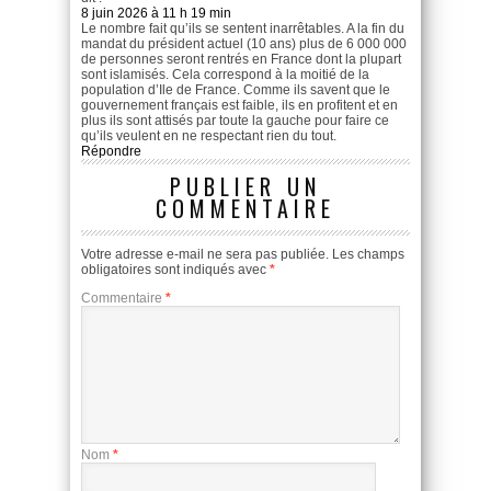
8 juin 2026 à 11 h 19 min
Le nombre fait qu’ils se sentent inarrêtables. A la fin du
mandat du président actuel (10 ans) plus de 6 000 000
de personnes seront rentrés en France dont la plupart
sont islamisés. Cela correspond à la moitié de la
population d’Ile de France. Comme ils savent que le
gouvernement français est faible, ils en profitent et en
plus ils sont attisés par toute la gauche pour faire ce
qu’ils veulent en ne respectant rien du tout.
Répondre
PUBLIER UN
COMMENTAIRE
Votre adresse e-mail ne sera pas publiée.
Les champs
obligatoires sont indiqués avec
*
Commentaire
*
Nom
*