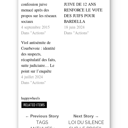
confession juive
JUIVE DE 12 ANS
menacé après des
RENFORCE LE VOTE
propos sur les réseaux
DES JUIFS POUR
sociaux
BARDELLA
4 septembre 2015
18 juin 2024
Dans "Actions"
Dans "Actions"
Viol antisémite de
Courbevoie : identité
des suspects,
récapitulatif des faits,
suite judiciaire… Le
point sur l’enquête
4 juillet 2024
Dans "Actions"
happywheels
RELATED ITEMS
← Previous Story
Next Story →
TAGS
LOI DU SILENCE