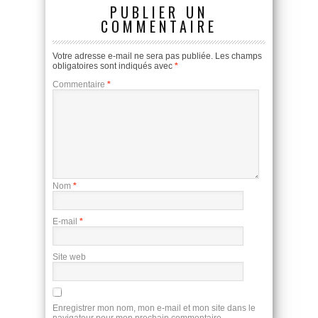
PUBLIER UN
COMMENTAIRE
Votre adresse e-mail ne sera pas publiée.
Les champs
obligatoires sont indiqués avec
*
Commentaire
*
Nom
*
E-mail
*
Site web
Enregistrer mon nom, mon e-mail et mon site dans le
navigateur pour mon prochain commentaire.