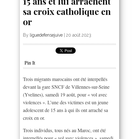
15 ans et lui arrachent
sa croix catholique en
or
By
liguedefensejuive
|
20 août 2023
Pin It
Trois migrants marocains ont été interpellés
devant la gare SNCF de Villennes-sur-Seine
(Yvelines), samedi 19 août, pour « vol avec
violences ». L’une des victimes est un jeune
adolescent de 15 ans à qui ils ont arraché sa
croix en or.
Trois individus, tous nés au Maroc, ont été
interpellés pour « vol avec violences », samedi