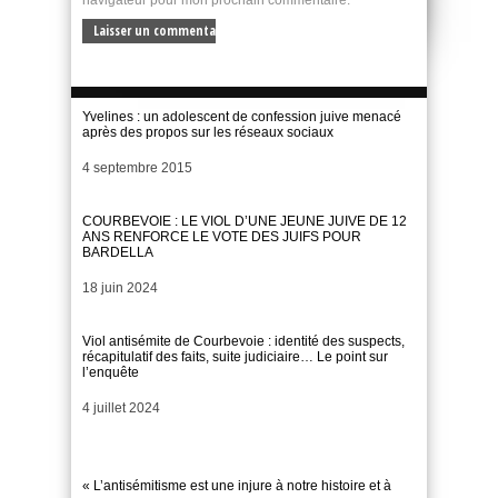
Yvelines : un adolescent de confession juive menacé
après des propos sur les réseaux sociaux
Date
4 septembre 2015
COURBEVOIE : LE VIOL D’UNE JEUNE JUIVE DE 12
ANS RENFORCE LE VOTE DES JUIFS POUR
BARDELLA
Date
18 juin 2024
Viol antisémite de Courbevoie : identité des suspects,
récapitulatif des faits, suite judiciaire… Le point sur
l’enquête
Date
4 juillet 2024
« L’antisémitisme est une injure à notre histoire et à