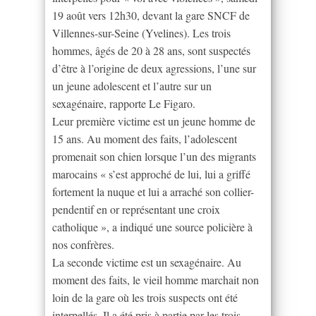
19 août vers 12h30, devant la gare SNCF de
Villennes-sur-Seine (Yvelines). Les trois
hommes, âgés de 20 à 28 ans, sont suspectés
d’être à l’origine de deux agressions, l’une sur
un jeune adolescent et l’autre sur un
sexagénaire, rapporte Le Figaro.
Leur première victime est un jeune homme de
15 ans. Au moment des faits, l’adolescent
promenait son chien lorsque l’un des migrants
marocains « s’est approché de lui, lui a griffé
fortement la nuque et lui a arraché son collier-
pendentif en or représentant une croix
catholique », a indiqué une source policière à
nos confrères.
La seconde victime est un sexagénaire. Au
moment des faits, le vieil homme marchait non
loin de la gare où les trois suspects ont été
interpellés. Il a été pris à partie par les trois