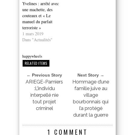
Yvelines : arrêté avec
une machette, des
couteaux et « Le
manuel du parfait
terroriste »
1 mars 2019
Dans "Actualités"
happywheels
RELATED ITEMS
← Previous Story
Next Story →
ARIEGE-Pamiers
Hommage d’une
:L’individu
famille juive au
interpellé nie
village
tout projet
bourbonnais qui
criminel
l’a protégé
durant la guerre
1 COMMENT