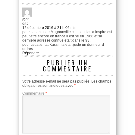
roni
dit :
12 décembre 2016 à 21 h 06 min
pour l attentat de Magnanville celui qui les a inspire est
peut etre encore en france il est ne en 1968 et sa
derniere adresse connue etait dans le 93.
pour cet attentat Kassim a etait juste un donneur d
ordres.
Répondre
PUBLIER UN
COMMENTAIRE
Votre adresse e-mail ne sera pas publiée.
Les champs
obligatoires sont indiqués avec
*
Commentaire
*