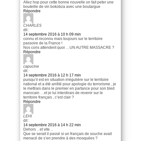
Allez hop pour cette bonne nouvelle on fait peter une
bouteille de vin bokobza avec une boutargue
Répondre
CHARLES
dit :
14 septembre 2016 à 10 h 09 min
connu et reconnu mais toujours sur le territoire
passoire de la France !
Nos cons attendent quoi …UN AUTRE MASSACRE ?
Répondre
capucine
dit :
14 septembre 2016 à 12 h 17 min
puisqu’il est en situation irrégulière sur le territoire
national et a été arrêté pour apologie du terrorisme , je
le mettrais dans le premier en partance pour son bled
marocain …et je lui interdirais de revenir sur le
territoire français , c’est clair ?
Répondre
LEHI
dit :
14 septembre 2016 à 14 h 22 min
Dehors .. et vite ..
Que se serait il passé si un français de souche avait
menacé de s’en prendre à des mosquées ?