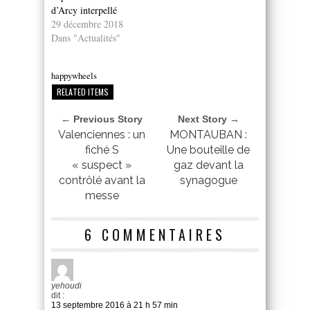
d’Arcy interpellé
29 décembre 2018
Dans "Actualités"
happywheels
RELATED ITEMS
← Previous Story
Next Story →
Valenciennes : un
MONTAUBAN :
fiché S
Une bouteille de
« suspect »
gaz devant la
contrôlé avant la
synagogue
messe
6 COMMENTAIRES
yehoudi
dit :
13 septembre 2016 à 21 h 57 min