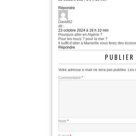
Répondre
David92
dit :
23 octobre 2024 à 16 h 10 min
Pourquoi aller en Algérie ?
Pour les muzz ? pour la mer ?
Il suffit d’aller à Marseille vous ferez des écono
Répondre
PUBLIER
Votre adresse e-mail ne sera pas publiée.
Les 
Commentaire
*
Nom
*