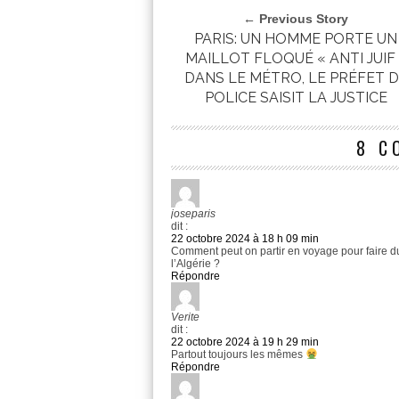
← Previous Story
PARIS: UN HOMME PORTE UN
MAILLOT FLOQUÉ « ANTI JUIF 
DANS LE MÉTRO, LE PRÉFET 
POLICE SAISIT LA JUSTICE
8 C
joseparis
dit :
22 octobre 2024 à 18 h 09 min
Comment peut on partir en voyage pour faire d
l’Algérie ?
Répondre
Verite
dit :
22 octobre 2024 à 19 h 29 min
Partout toujours les mêmes
Répondre