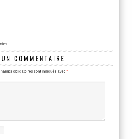
mies .
 UN COMMENTAIRE
champs obligatoires sont indiqués avec
*