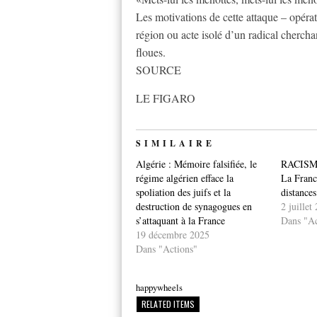
Les motivations de cette attaque – opéra
région ou acte isolé d’un radical cherch
floues.
SOURCE
LE FIGARO
SIMILAIRE
Algérie : Mémoire falsifiée, le
RACISM
régime algérien efface la
La Franc
spoliation des juifs et la
distance
destruction de synagogues en
2 juillet
s’attaquant à la France
Dans "Ac
19 décembre 2025
Dans "Actions"
happywheels
RELATED ITEMS