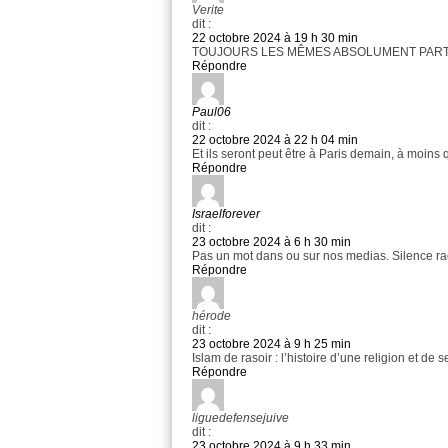
Verite
dit :
22 octobre 2024 à 19 h 30 min
TOUJOURS LES MÊMES ABSOLUMENT PAR
Répondre
Paul06
dit :
22 octobre 2024 à 22 h 04 min
Et ils seront peut être à Paris demain, à moins q
Répondre
Israelforever
dit :
23 octobre 2024 à 6 h 30 min
Pas un mot dans ou sur nos medias. Silence radio
Répondre
hérode
dit :
23 octobre 2024 à 9 h 25 min
Islam de rasoir : l’histoire d’une religion et de
Répondre
liguedefensejuive
dit :
23 octobre 2024 à 9 h 33 min