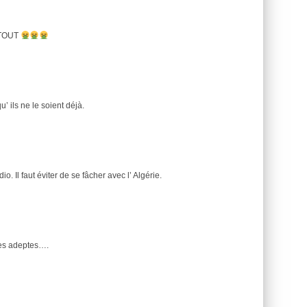
TOUT
u’ ils ne le soient déjà.
. Il faut éviter de se fâcher avec l’ Algérie.
 ses adeptes….