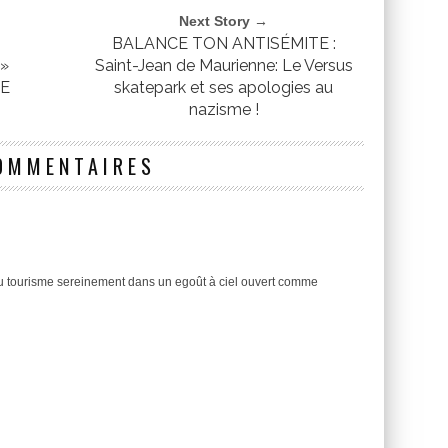
Next Story →
BALANCE TON ANTISÉMITE :
»
Saint-Jean de Maurienne: Le Versus
DE
skatepark et ses apologies au
nazisme !
OMMENTAIRES
u tourisme sereinement dans un egoût à ciel ouvert comme