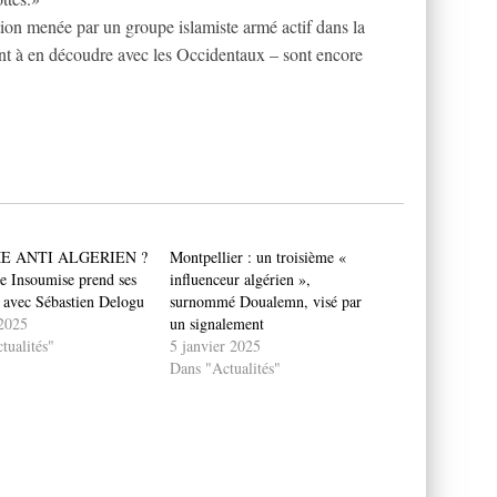
tion menée par un groupe islamiste armé actif dans la
ant à en découdre avec les Occidentaux – sont encore
E ANTI ALGERIEN ?
Montpellier : un troisième «
e Insoumise prend ses
influenceur algérien »,
s avec Sébastien Delogu
surnommé Doualemn, visé par
 2025
un signalement
tualités"
5 janvier 2025
Dans "Actualités"