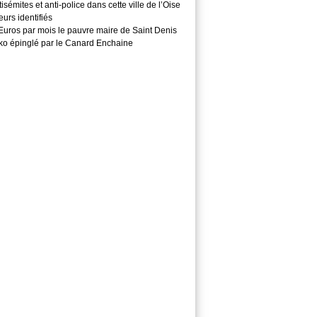
isémites et anti-police dans cette ville de l’Oise
teurs identifiés
Euros par mois le pauvre maire de Saint Denis
o épinglé par le Canard Enchaine