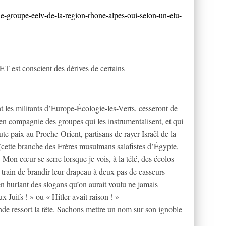
e-groupe-eelv-de-la-region-rhone-alpes-oui-selon-un-elu-
 est conscient des dérives de certains
t les militants d’Europe-Écologie-les-Verts, cesseront de
 en compagnie des groupes qui les instrumentalisent, et qui
ute paix au Proche-Orient, partisans de rayer Israël de la
(cette branche des Frères musulmans salafistes d’Égypte,
. Mon cœur se serre lorsque je vois, à la télé, des écolos
train de brandir leur drapeau à deux pas de casseurs
t en hurlant des slogans qu’on aurait voulu ne jamais
x Juifs ! » ou « Hitler avait raison ! »
de ressort la tête. Sachons mettre un nom sur son ignoble