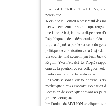
L’accueil du CRIF à l’Hôtel de Région d
polémique.
Alors que le Conseil représentatif des ins
EELV s’était ému de voir le tapis rouge d
une lettre. Ainsi, la mise à disposition d
République et de la démocratie » n’était
« qui a aligné sa parole sur celle du go
politique de colonisation de la Cisjorda
Un courrier mal accueilli par Jean-Jack 
Région, Yves Paccalet. Le Progrès rappor
ému de la position de ses collègues, au
l’antisionisme à l’antisémitisme ».
Les Verts se sont à leur tour défendus d’ê
médiatique d’Yves Paccalet, l’occasion d
l’occasion de s’expliquer devant ses pai
groupe écologiste.
lire l’article de MYLION en cliquant sur 