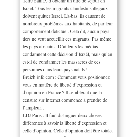
Terre Sainte) d’obtenir un titre de séjour en
Israël. Tous les migrants clandestins illégaux
doivent quitter Israël. Là-bas, ils causent de
nombreux problèmes aux habitants, de par leur
comportement délictuel. Cela dit, aucun pays
tiers ne veut accueillir ces migrants. Pas même
les pays africains. D’ailleurs les médias
condamnent cette décision d’Israël, mais qu’en
est-il de condamner les massacres de ces
personnes dans leurs pays natals !
Breizh-info.com : Comment vous positionnez-
vous en matière de liberté d’expression et
d’opinion en France ? Il semblerait que la
censure sur Internet commence à prendre de
l’ampleur…
LDJ Paris : Il faut distinguer deux choses
différentes à savoir la liberté d’expression et
celle d’opinion. Celle d’opinion doit être totale.