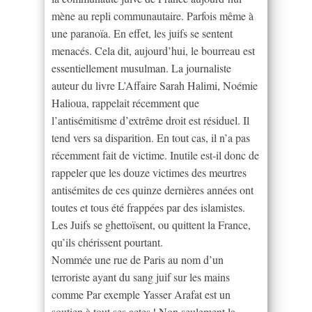
mène au repli communautaire. Parfois même à
une paranoïa. En effet, les juifs se sentent
menacés. Cela dit, aujourd’hui, le bourreau est
essentiellement musulman. La journaliste
auteur du livre L’Affaire Sarah Halimi, Noémie
Halioua, rappelait récemment que
l’antisémitisme d’extrême droit est résiduel. Il
tend vers sa disparition. En tout cas, il n’a pas
récemment fait de victime. Inutile est-il donc de
rappeler que les douze victimes des meurtres
antisémites de ces quinze dernières années ont
toutes et tous été frappées par des islamistes.
Les Juifs se ghettoïsent, ou quittent la France,
qu’ils chérissent pourtant.
Nommée une rue de Paris au nom d’un
terroriste ayant du sang juif sur les mains
comme Par exemple Yasser Arafat est un
soutien à tout ses actes ! Non seulement la