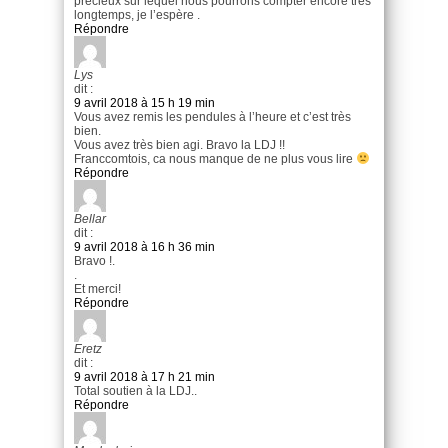
précieux sur lequel nous pourrons compter encore très
longtemps, je l’espère .
Répondre
Lys
dit :
9 avril 2018 à 15 h 19 min
Vous avez remis les pendules à l’heure et c’est très
bien.
Vous avez très bien agi. Bravo la LDJ !!
Franccomtois, ca nous manque de ne plus vous lire
Répondre
Bellar
dit :
9 avril 2018 à 16 h 36 min
Bravo !.
.
Et merci!
Répondre
Eretz
dit :
9 avril 2018 à 17 h 21 min
Total soutien à la LDJ..
Répondre