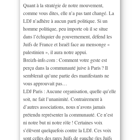
Quant à la stratégie de notre mouvement,
comme vous dites, elle n’a pas tant changé. La
LDJ n’adhère à aucun parti politique. Si un
homme politique, peu importe où il se situe
dans l’échiquier du gouvernement, défend les
Juifs de France et Israël face au mensonge «
palestinien », il aura notre appui.
Breizh-info.com : Comment votre geste est
perçu dans la communauté juive à Paris ? Il
semblerait qu’une partie des manifestants ne
vous approuvait pas…
LDJ Paris : Aucune organisation, quelle qu’elle
soit, ne fait l’unanimité. Contrairement à
d’autres associations, nous n’avons jamais
prétendu représenter la communauté. Ce n’est
ni notre but ni notre rôle ! Certaines voix
s’élèvent quelquefois contre la LDJ. Ces voix
sont celles des rares Juifs de gauche (les Juifs