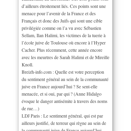
d’ailleurs étroitement liés. Ces points sont une
menace pour l’avenir de la France et des
Français et donc des Juifs qui sont une cible
privilégiée comme on l’a vu avec Sébastien
Sellam, Ilan Halimi, les victimes de la tuerie à
l’école juive de Toulouse où encore à l’Hyper
Cacher. Plus récemment, cette année encore
avec les meurtres de Sarah Halimi et de Mireille
Knoll.
Breizh-info.com : Quelle est votre perception
du sentiment général au sein de la communauté
juive en France aujourd’hui ? Se sent-elle
menacée, et si oui, par qui ? (Anne Hidalgo
évoque le danger antisémite à travers des noms
de rue…)
LDJ Paris : Le sentiment général, qui est par
ailleurs justifié, de terreur qui règne au sein de
la communauté juive de France aujourd’hui