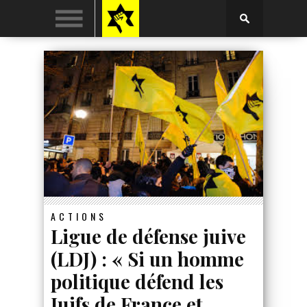
ACTIONS
Ligue de défense juive
(LDJ) : « Si un homme
politique défend les
Juifs de France et