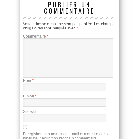
PUBLIER UN
COMMENTAIRE
Votre adresse e-mail ne sera pas publiée.
Les champs
obligatoires sont indiqués avec
*
Commentaire
*
Nom
*
E-mail
*
Site web
Enregistrer mon nom, mon e-mail et mon site dans le
navigateur pour mon prochain commentaire.