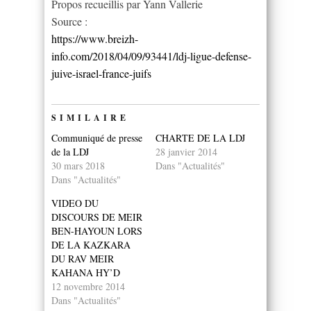
Propos recueillis par Yann Vallerie
Source :
https://www.breizh-
info.com/2018/04/09/93441/ldj-ligue-defense-
juive-israel-france-juifs
SIMILAIRE
Communiqué de presse
CHARTE DE LA LDJ
de la LDJ
28 janvier 2014
30 mars 2018
Dans "Actualités"
Dans "Actualités"
VIDEO DU
DISCOURS DE MEIR
BEN-HAYOUN LORS
DE LA KAZKARA
DU RAV MEIR
KAHANA HY’D
12 novembre 2014
Dans "Actualités"