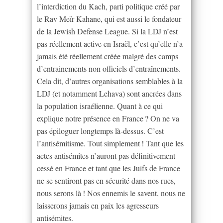
l’interdiction du Kach, parti politique créé par
le Rav Meïr Kahane, qui est aussi le fondateur
de la Jewish Defense League. Si la LDJ n’est
pas réellement active en Israël, c’est qu’elle n’a
jamais été réellement créée malgré des camps
d’entrainements non officiels d’entraînements.
Cela dit, d’autres organisations semblables à la
LDJ (et notamment Lehava) sont ancrées dans
la population israélienne. Quant à ce qui
explique notre présence en France ? On ne va
pas épiloguer longtemps là-dessus. C’est
l’antisémitisme. Tout simplement ! Tant que les
actes antisémites n’auront pas définitivement
cessé en France et tant que les Juifs de France
ne se sentiront pas en sécurité dans nos rues,
nous serons là ! Nos ennemis le savent, nous ne
laisserons jamais en paix les agresseurs
antisémites.