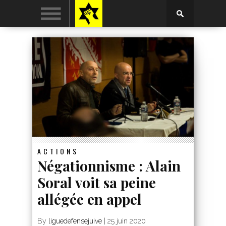
ACTIONS
Négationnisme : Alain
Soral voit sa peine
allégée en appel
By
liguedefensejuive
|
25 juin 2020