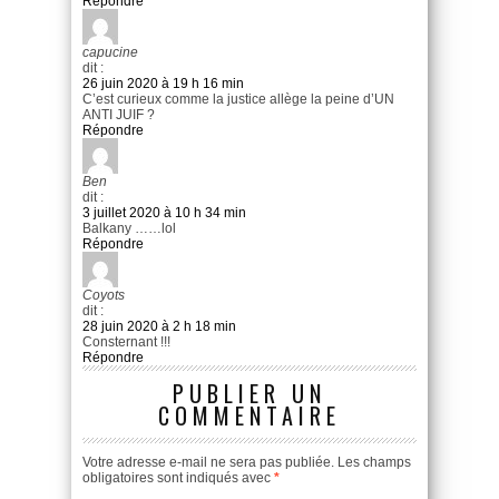
Répondre
capucine
dit :
26 juin 2020 à 19 h 16 min
C’est curieux comme la justice allège la peine d’UN
ANTI JUIF ?
Répondre
Ben
dit :
3 juillet 2020 à 10 h 34 min
Balkany ……lol
Répondre
Coyots
dit :
28 juin 2020 à 2 h 18 min
Consternant !!!
Répondre
PUBLIER UN
COMMENTAIRE
Votre adresse e-mail ne sera pas publiée.
Les champs
obligatoires sont indiqués avec
*