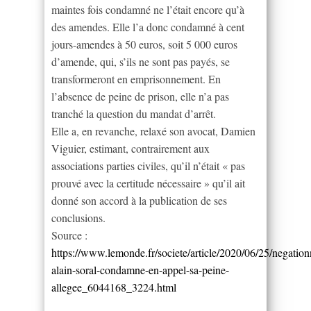
maintes fois condamné ne l’était encore qu’à
des amendes. Elle l’a donc condamné à cent
jours-amendes à 50 euros, soit 5 000 euros
d’amende, qui, s’ils ne sont pas payés, se
transformeront en emprisonnement. En
l’absence de peine de prison, elle n’a pas
tranché la question du mandat d’arrêt.
Elle a, en revanche, relaxé son avocat, Damien
Viguier, estimant, contrairement aux
associations parties civiles, qu’il n’était « pas
prouvé avec la certitude nécessaire » qu’il ait
donné son accord à la publication de ses
conclusions.
Source :
https://www.lemonde.fr/societe/article/2020/06/25/negatio
alain-soral-condamne-en-appel-sa-peine-
allegee_6044168_3224.html