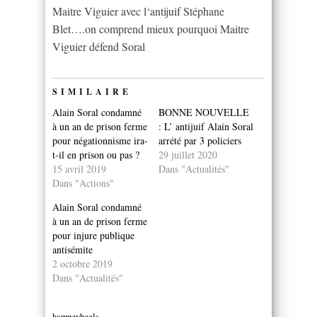
Maitre Viguier avec l‘antijuif Stéphane
Blet….on comprend mieux pourquoi Maitre
Viguier défend Soral
SIMILAIRE
Alain Soral condamné
BONNE NOUVELLE
à un an de prison ferme
: L’ antijuif Alain Soral
pour négationnisme ira-
arrété par 3 policiers
t-il en prison ou pas ?
29 juillet 2020
15 avril 2019
Dans "Actualités"
Dans "Actions"
Alain Soral condamné
à un an de prison ferme
pour injure publique
antisémite
2 octobre 2019
Dans "Actualités"
happywheels