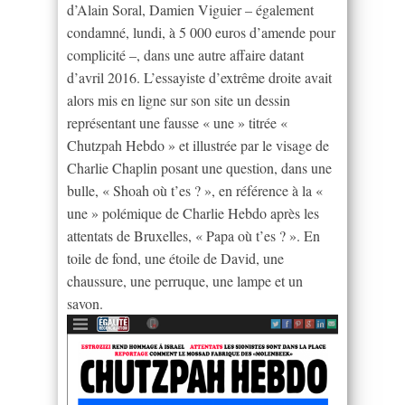
d’Alain Soral, Damien Viguier – également
condamné, lundi, à 5 000 euros d’amende pour
complicité –, dans une autre affaire datant
d’avril 2016. L’essayiste d’extrême droite avait
alors mis en ligne sur son site un dessin
représentant une fausse « une » titrée «
Chutzpah Hebdo » et illustrée par le visage de
Charlie Chaplin posant une question, dans une
bulle, « Shoah où t’es ? », en référence à la «
une » polémique de Charlie Hebdo après les
attentats de Bruxelles, « Papa où t’es ? ». En
toile de fond, une étoile de David, une
chaussure, une perruque, une lampe et un
savon.