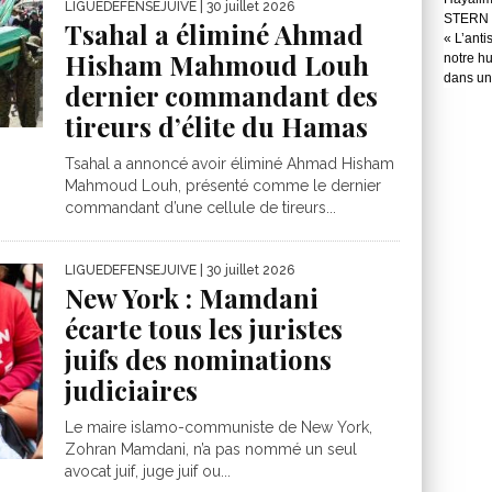
LIGUEDEFENSEJUIVE
| 30 juillet 2026
STERN 
Tsahal a éliminé Ahmad
« L’anti
Hisham Mahmoud Louh
notre hu
dans une
dernier commandant des
tireurs d’élite du Hamas
Tsahal a annoncé avoir éliminé Ahmad Hisham
Mahmoud Louh, présenté comme le dernier
commandant d’une cellule de tireurs...
LIGUEDEFENSEJUIVE
| 30 juillet 2026
New York : Mamdani
écarte tous les juristes
juifs des nominations
judiciaires
Le maire islamo-communiste de New York,
Zohran Mamdani, n’a pas nommé un seul
avocat juif, juge juif ou...