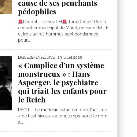
cause de ses penchants
pédophiles
Pédophilie chez LFI
Tom Dubois-Robin
conseiller municipal de Muret, ex-candidat LFI
et trois autres hommes sont condamnés
pour...
LIGUEDEFENSEJUIVE
| 29 juillet 2026
« Complice d’un système
monstrueux » : Hans
Asperger, le psychiatre
qui triait les enfants pour
le Reich
RÉCIT – Le médecin autrichien dont l’autisme
« de haut niveau » a longtemps porté le nom,
a...