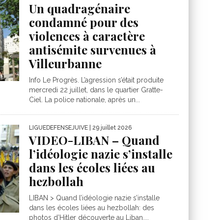
Un quadragénaire
condamné pour des
violences à caractère
antisémite survenues à
Villeurbanne
Info Le Progrès. L’agression s’était produite
mercredi 22 juillet, dans le quartier Gratte-
Ciel. La police nationale, après un...
LIGUEDEFENSEJUIVE
| 29 juillet 2026
VIDEO-LIBAN – Quand
l’idéologie nazie s’installe
dans les écoles liées au
hezbollah
LIBAN > Quand l’idéologie nazie s’installe
dans les écoles liées au hezbollah: des
photos d’Hitler découverte au Liban....