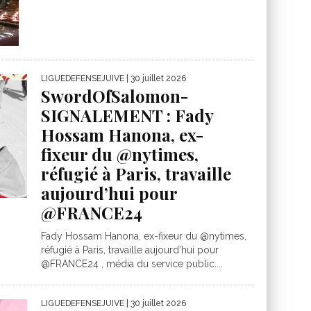
LIGUEDEFENSEJUIVE
| 30 juillet 2026
SwordOfSalomon-
SIGNALEMENT : Fady
Hossam Hanona, ex-
fixeur du @nytimes,
réfugié à Paris, travaille
aujourd’hui pour
@FRANCE24
Fady Hossam Hanona, ex-fixeur du @nytimes,
réfugié à Paris, travaille aujourd’hui pour
@FRANCE24 , média du service public....
LIGUEDEFENSEJUIVE
| 30 juillet 2026