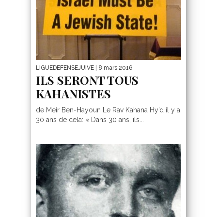
LIGUEDEFENSEJUIVE
| 8 mars 2016
ILS SERONT TOUS
KAHANISTES
de Meir Ben-Hayoun Le Rav Kahana Hy’d il y a
30 ans de cela: « Dans 30 ans, ils...