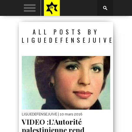
ALL POSTS BY
LIGUEDEFENSEJUIVE
LIGUEDEFENSEJUIVE
| 10 mars 2016
VIDEO :L’Autorité
palestinienne rend