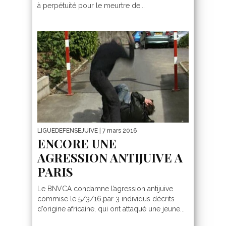
à perpétuité pour le meurtre de...
LIGUEDEFENSEJUIVE
| 7 mars 2016
ENCORE UNE
AGRESSION ANTIJUIVE A
PARIS
Le BNVCA condamne l’agression antijuive
commise le 5/3/16,par 3 individus décrits
d’origine africaine, qui ont attaqué une jeune...