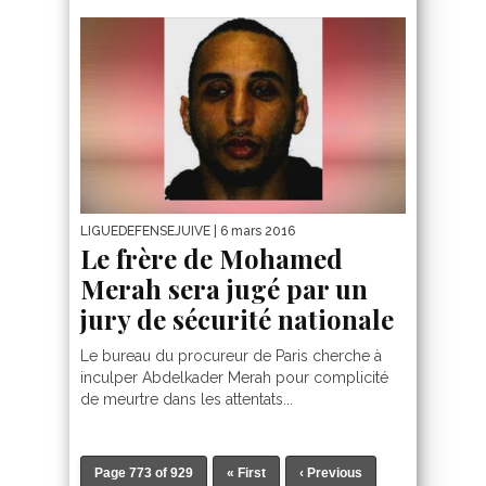
LIGUEDEFENSEJUIVE
| 6 mars 2016
Le frère de Mohamed
Merah sera jugé par un
jury de sécurité nationale
Le bureau du procureur de Paris cherche à
inculper Abdelkader Merah pour complicité
de meurtre dans les attentats...
Page 773 of 929
« First
‹ Previous