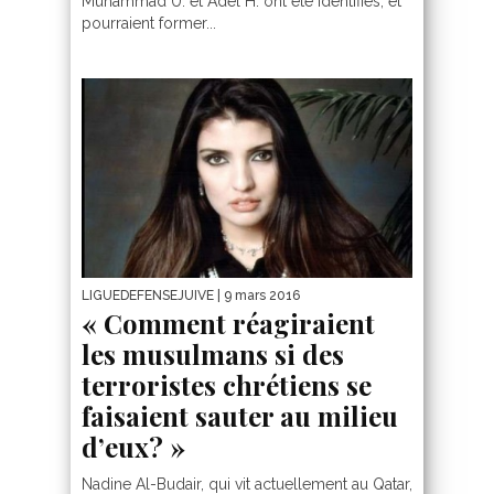
Muhammad U. et Adel H. ont été identifiés, et
pourraient former...
LIGUEDEFENSEJUIVE
| 9 mars 2016
« Comment réagiraient
les musulmans si des
terroristes chrétiens se
faisaient sauter au milieu
d’eux? »
Nadine Al-Budair, qui vit actuellement au Qatar,