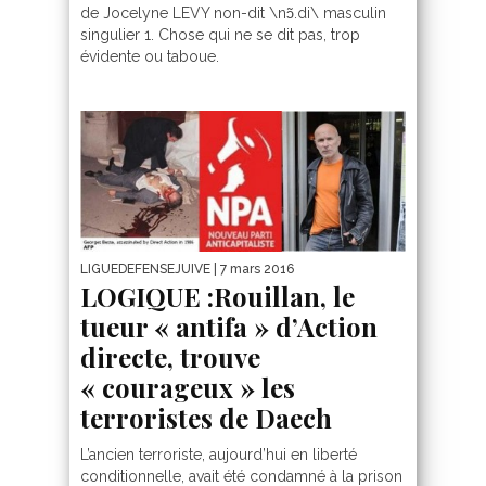
de Jocelyne LEVY non-dit \nɔ̃.di\ masculin
singulier 1. Chose qui ne se dit pas, trop
évidente ou taboue.
LIGUEDEFENSEJUIVE
| 7 mars 2016
LOGIQUE :Rouillan, le
tueur « antifa » d’Action
directe, trouve
« courageux » les
terroristes de Daech
L’ancien terroriste, aujourd’hui en liberté
conditionnelle, avait été condamné à la prison