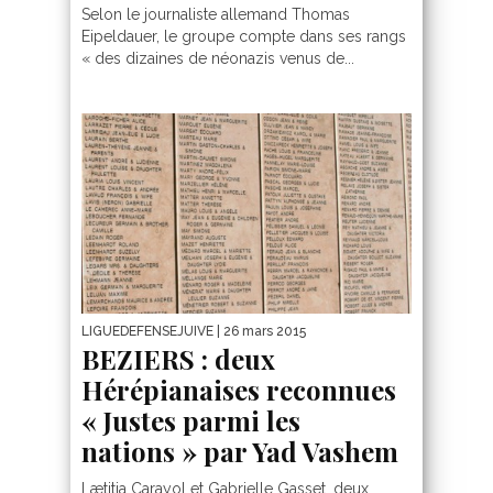
Selon le journaliste allemand Thomas
Eipeldauer, le groupe compte dans ses rangs
« des dizaines de néonazis venus de...
LIGUEDEFENSEJUIVE
| 26 mars 2015
BEZIERS : deux
Hérépianaises reconnues
« Justes parmi les
nations » par Yad Vashem
Lætitia Carayol et Gabrielle Gasset, deux