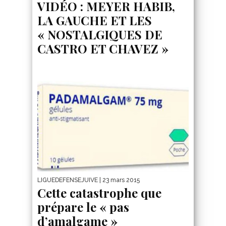
VIDÉO : MEYER HABIB,
LA GAUCHE ET LES
« NOSTALGIQUES DE
CASTRO ET CHAVEZ »
LIGUEDEFENSEJUIVE
| 23 mars 2015
Cette catastrophe que
prépare le « pas
d’amalgame »