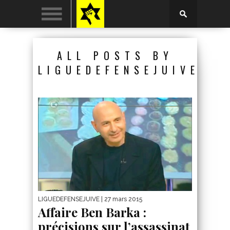
ALL POSTS BY
LIGUEDEFENSEJUIVE
LIGUEDEFENSEJUIVE
| 27 mars 2015
Affaire Ben Barka :
précisions sur l’assassinat