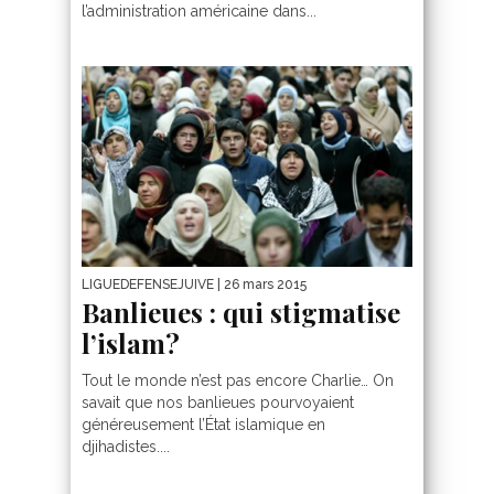
l’administration américaine dans...
LIGUEDEFENSEJUIVE
| 26 mars 2015
Banlieues : qui stigmatise
l’islam?
Tout le monde n’est pas encore Charlie… On
savait que nos banlieues pourvoyaient
généreusement l’État islamique en
djihadistes....