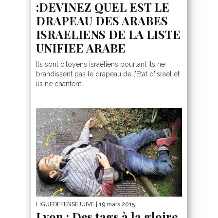
:DEVINEZ QUEL EST LE
DRAPEAU DES ARABES
ISRAELIENS DE LA LISTE
UNIFIEE ARABE
Ils sont citoyens israéliens pourtant ils ne
brandissent pas le drapeau de l’Etat d’Israel et
ils ne chantent...
LIGUEDEFENSEJUIVE
| 19 mars 2015
Lyon : Des tags à la gloire