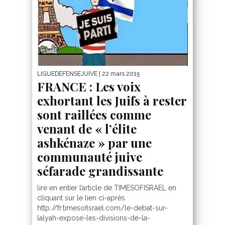
LIGUEDEFENSEJUIVE
| 22 mars 2015
FRANCE : Les voix
exhortant les Juifs à rester
sont raillées comme
venant de « l’élite
ashkénaze » par une
communauté juive
séfarade grandissante
lire en entier l’article de TIMESOFISRAEL en
cliquant sur le lien ci-après
http://fr.timesofisrael.com/le-debat-sur-
lalyah-expose-les-divisions-de-la-