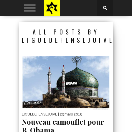
ALL POSTS BY
LIGUEDEFENSEJUIVE
LIGUEDEFENSEJUIVE
| 23 mars 2015
Nouveau camouflet pour
B. Obama