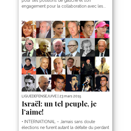
pour ses positions de gauche et son
engagement pour la collaboration avec les...
LIGUEDEFENSEJUIVE
| 23 mars 2015
Israël: un tel peuple, je
l’aime!
• INTERNATIONAL – Jamais sans doute
élections ne furent autant la défaite du perdant