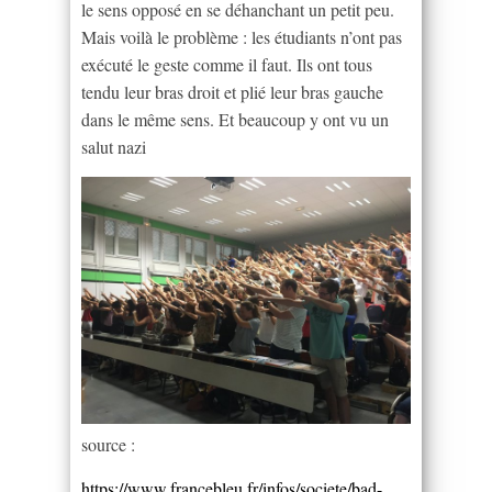
le sens opposé en se déhanchant un petit peu.
Mais voilà le problème : les étudiants n’ont pas
exécuté le geste comme il faut. Ils ont tous
tendu leur bras droit et plié leur bras gauche
dans le même sens. Et beaucoup y ont vu un
salut nazi
source :
https://www.francebleu.fr/infos/societe/bad-