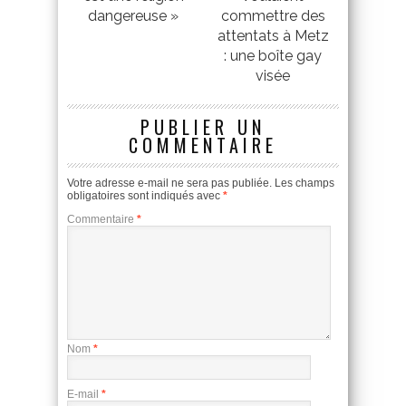
dangereuse »
commettre des
attentats à Metz
: une boîte gay
visée
PUBLIER UN
COMMENTAIRE
Votre adresse e-mail ne sera pas publiée.
Les champs
obligatoires sont indiqués avec
*
Commentaire
*
Nom
*
E-mail
*