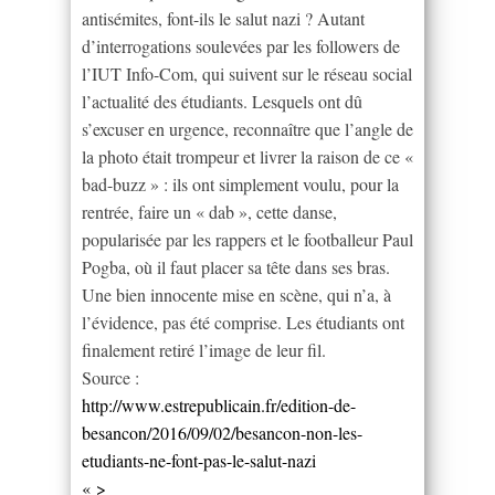
antisémites, font-ils le salut nazi ? Autant
d’interrogations soulevées par les followers de
l’IUT Info-Com, qui suivent sur le réseau social
l’actualité des étudiants. Lesquels ont dû
s’excuser en urgence, reconnaître que l’angle de
la photo était trompeur et livrer la raison de ce «
bad-buzz » : ils ont simplement voulu, pour la
rentrée, faire un « dab », cette danse,
popularisée par les rappers et le footballeur Paul
Pogba, où il faut placer sa tête dans ses bras.
Une bien innocente mise en scène, qui n’a, à
l’évidence, pas été comprise. Les étudiants ont
finalement retiré l’image de leur fil.
Source :
http://www.estrepublicain.fr/edition-de-
besancon/2016/09/02/besancon-non-les-
etudiants-ne-font-pas-le-salut-nazi
« >