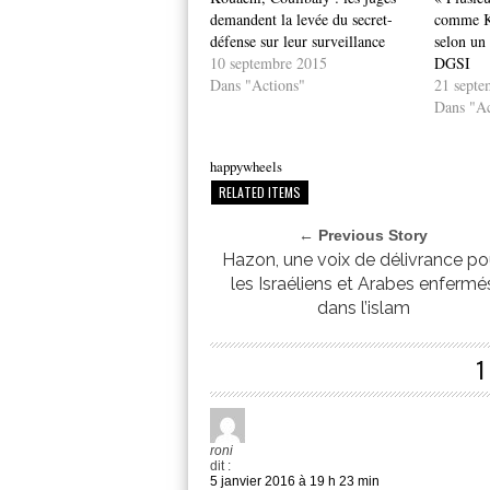
demandent la levée du secret-
comme Ko
défense sur leur surveillance
selon un
10 septembre 2015
DGSI
Dans "Actions"
21 septe
Dans "Ac
happywheels
RELATED ITEMS
← Previous Story
Hazon, une voix de délivrance po
les Israéliens et Arabes enfermé
dans l’islam
roni
dit :
5 janvier 2016 à 19 h 23 min