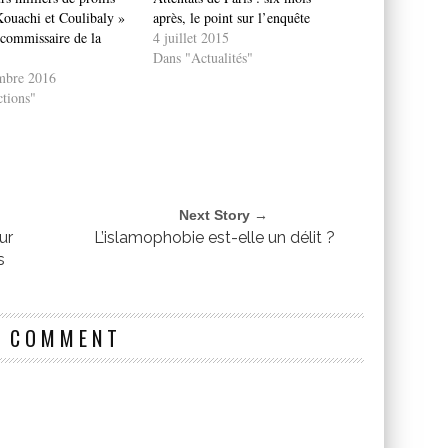
uachi et Coulibaly »
après, le point sur l’enquête
 commissaire de la
4 juillet 2015
Dans "Actualités"
mbre 2016
tions"
Next Story →
ur
L’islamophobie est-elle un délit ?
s
1 COMMENT