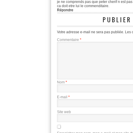
je ne comprends pas que peter cherif n est pas 
ca doit etre lui le commenditaire.
Répondre
PUBLIER
Votre adresse e-mail ne sera pas publiée.
Les 
Commentaire
*
Nom
*
E-mail
*
Site web