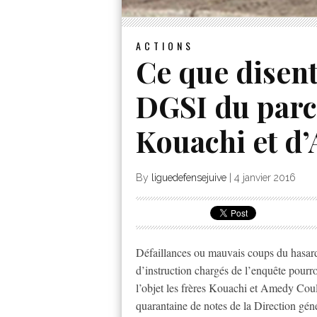
ACTIONS
Ce que disent
DGSI du parc
Kouachi et d
By
liguedefensejuive
|
4 janvier 2016
Défaillances ou mauvais coups du hasard ?
d’instruction chargés de l’enquête pourron
l’objet les frères Kouachi et Amedy Coul
quarantaine de notes de la Direction gén