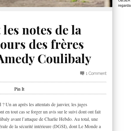
OBSERVA
regarda
 les notes de la
ours des frères
’Amedy Coulibaly
1 Comment
Pin It
 Un an après les attentats de janvier, les juges
t en tout cas se forger un avis sur le suivi dont ont fait
ibaly avant l’attaque de Charlie Hebdo. Au total, une
érale de la sécurité intérieure (DGSI), dont Le Monde a