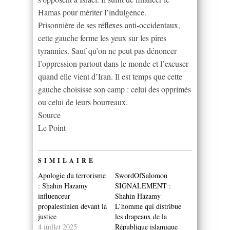
Hamas pour mériter l’indulgence.
Prisonnière de ses réflexes anti-occidentaux,
cette gauche ferme les yeux sur les pires
tyrannies. Sauf qu’on ne peut pas dénoncer
l’oppression partout dans le monde et l’excuser
quand elle vient d’Iran. Il est temps que cette
gauche choisisse son camp : celui des opprimés
ou celui de leurs bourreaux.
Source
Le Point
SIMILAIRE
Apologie du terrorisme
SwordOfSalomon
: Shahin Hazamy
SIGNALEMENT :
influenceur
Shahin Hazamy
propalestinien devant la
L’homme qui distribue
justice
les drapeaux de la
4 juillet 2025
République islamique