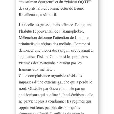
“musulman égorgeur” et du “violeur OQTF”
des esprits faibles comme celui de Bruno
Retailleau », assène-t-il.
La ficelle est grosse, mais efficace. En agitant
l’habituel épouvantail de l’islamophobie,
Mélenchon détourne l’attention de la nature
criminelle du régime des mollahs. Comme si
dénoncer une théocratie sanguinaire revenait à
stigmatiser l’islam. Comme si les premières
victimes des ayatollahs n’étaient pas les
Iraniens eux-mêmes…
Cette complaisance organisée révèle les
impasses d’une extrême gauche qui a perdu le
nord. Obsédée par Gaza et animée par un
antisionisme qui confine à l’antisémitisme, elle
ne parvient plus à condamner les régimes qui
oppriment leurs peuples dès lors qu’ils
s’opposent à Israël. Il suffit de financer le