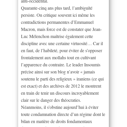
anti-occidental.
Quarante-cinq ans plus tard, l’ambiguïté
persiste. On critique souvent ici même les
contradictions permanentes d’Emmanuel
Macron, mais force est de constater que Jean-
Luc Mélenchon maîtrise également cette
discipline avec une certaine virtuosité… Car il
en faut, de l’habileté, pour éviter de s’opposer
frontalement aux mollahs tout en cultivant
l’apparence du contraire. Le leader Insoumis
précise ainsi sur son blog n’avoir « jamais
soutenu le parti des religieux » iraniens (ce qui
est exact) et des archives de 2012 le montrent
en train de tenir un discours incroyablement
clair sur le danger des théocraties.
Néanmoins, il s’obstine aujourd’hui à éviter
toute condamnation directe d’un régime dont le
bilan en matière de droits fondamentaux