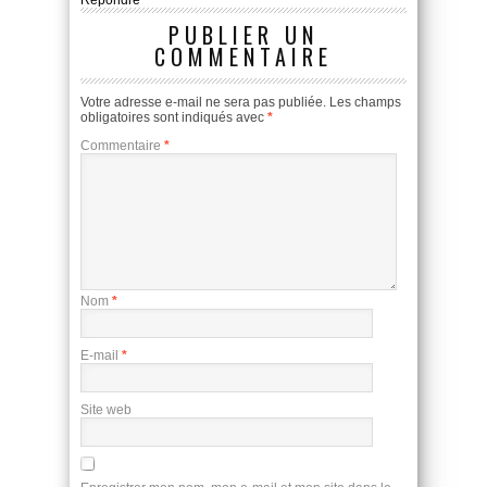
PUBLIER UN
COMMENTAIRE
Votre adresse e-mail ne sera pas publiée.
Les champs
obligatoires sont indiqués avec
*
Commentaire
*
Nom
*
E-mail
*
Site web