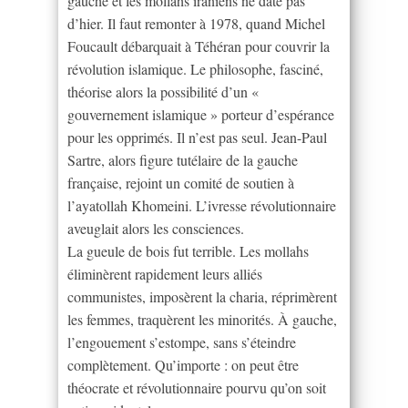
gauche et les mollahs iraniens ne date pas
d’hier. Il faut remonter à 1978, quand Michel
Foucault débarquait à Téhéran pour couvrir la
révolution islamique. Le philosophe, fasciné,
théorise alors la possibilité d’un «
gouvernement islamique » porteur d’espérance
pour les opprimés. Il n’est pas seul. Jean-Paul
Sartre, alors figure tutélaire de la gauche
française, rejoint un comité de soutien à
l’ayatollah Khomeini. L’ivresse révolutionnaire
aveuglait alors les consciences.
La gueule de bois fut terrible. Les mollahs
éliminèrent rapidement leurs alliés
communistes, imposèrent la charia, réprimèrent
les femmes, traquèrent les minorités. À gauche,
l’engouement s’estompe, sans s’éteindre
complètement. Qu’importe : on peut être
théocrate et révolutionnaire pourvu qu’on soit