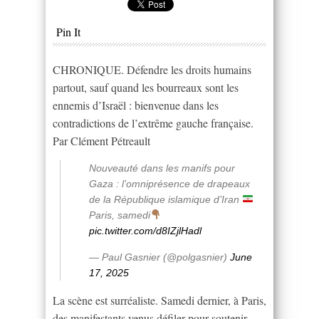
Pin It
CHRONIQUE. Défendre les droits humains
partout, sauf quand les bourreaux sont les
ennemis d’Israël : bienvenue dans les
contradictions de l’extrême gauche française.
Par Clément Pétreault
Nouveauté dans les manifs pour
Gaza : l’omniprésence de drapeaux
de la République islamique d’Iran
Paris, samedi
pic.twitter.com/d8IZjlHadl
— Paul Gasnier (@polgasnier)
June
17, 2025
La scène est surréaliste. Samedi dernier, à Paris,
des manifestants venus défiler pour soutenir