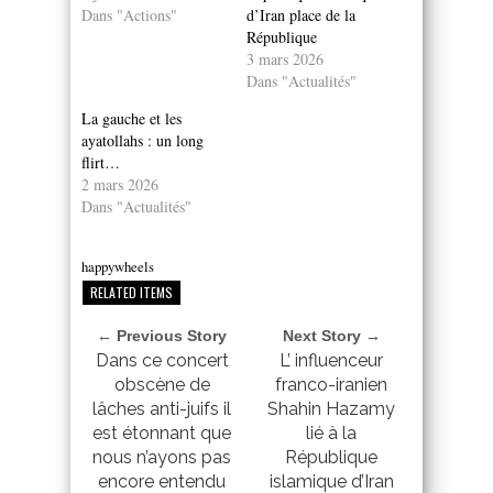
Dans "Actions"
d’Iran place de la
République
3 mars 2026
Dans "Actualités"
La gauche et les
ayatollahs : un long
flirt…
2 mars 2026
Dans "Actualités"
happywheels
RELATED ITEMS
← Previous Story
Next Story →
Dans ce concert
L’ influenceur
obscène de
franco-iranien
lâches anti-juifs il
Shahin Hazamy
est étonnant que
lié à la
nous n’ayons pas
République
encore entendu
islamique d’Iran