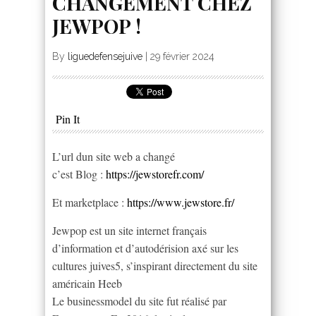
CHANGEMENT CHEZ
JEWPOP !
By
liguedefensejuive
|
29 février 2024
Pin It
L’url dun site web a changé
c’est Blog :
https://jewstorefr.com/
Et marketplace :
https://www.jewstore.fr/
Jewpop est un site internet français
d’information et d’autodérision axé sur les
cultures juives5, s’inspirant directement du site
américain Heeb
Le businessmodel du site fut réalisé par