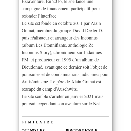
Ezraventure. En 2016, le site lance une
campagne de financement participatif pour
refonder l’interface.
Le site est fondé en octobre 2011 par Alain
Granat, membre du groupe David Dexter D.
puis réalisateur et arrangeur des Inconnus
(album Les Étonnifiants, anthologie Ze
Inconnus Story), chroniqueur sur Judaïques
FM, et producteur en 1995 d’un album de
Dieudonné, avant que ce dernier soit l’objet de
poursuites et de condamnations judiciaires pour
Antisémitisme. Le père de Alain Granat est
rescapé du camp d’Auschwitz.
Le site semble s’arrêter en janvier 2021 mais
poursuit cependant son aventure sur le Net.
SIMILAIRE
QUAND LES
JEWPOP RIGOLE