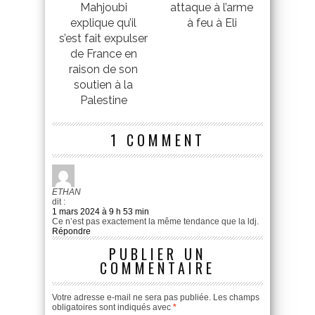
Mahjoubi
attaque à l’arme
explique qu’il
à feu à Eli
s’est fait expulser
de France en
raison de son
soutien à la
Palestine
1 COMMENT
ETHAN
dit :
1 mars 2024 à 9 h 53 min
Ce n’est pas exactement la même tendance que la ldj.
Répondre
PUBLIER UN
COMMENTAIRE
Votre adresse e-mail ne sera pas publiée.
Les champs
obligatoires sont indiqués avec
*