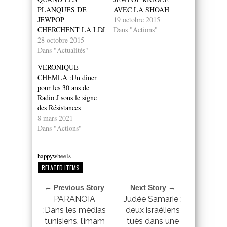
PLANQUES DE
AVEC LA SHOAH
JEWPOP
19 octobre 2015
CHERCHENT LA LDJ
Dans "Actions"
28 octobre 2015
Dans "Actualités"
VERONIQUE
CHEMLA :Un diner
pour les 30 ans de
Radio J sous le signe
des Résistances
8 mars 2021
Dans "Actions"
happywheels
RELATED ITEMS
← Previous Story
Next Story →
PARANOIA
Judée Samarie :
:Dans les médias
deux israéliens
tunisiens, l’imam
tués dans une