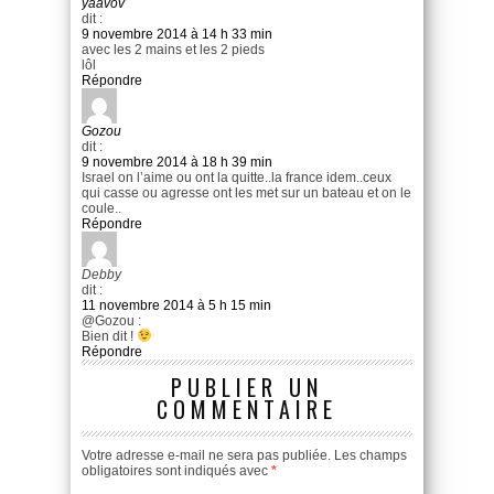
yaavov
dit :
9 novembre 2014 à 14 h 33 min
avec les 2 mains et les 2 pieds
lôl
Répondre
Gozou
dit :
9 novembre 2014 à 18 h 39 min
Israel on l’aime ou ont la quitte..la france idem..ceux
qui casse ou agresse ont les met sur un bateau et on le
coule..
Répondre
Debby
dit :
11 novembre 2014 à 5 h 15 min
@Gozou :
Bien dit !
Répondre
PUBLIER UN
COMMENTAIRE
Votre adresse e-mail ne sera pas publiée.
Les champs
obligatoires sont indiqués avec
*