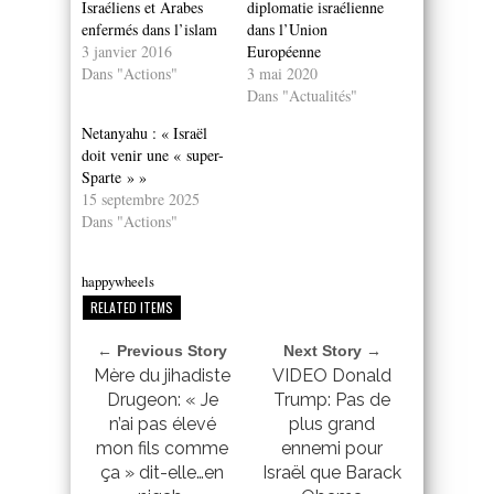
Israéliens et Arabes
diplomatie israélienne
enfermés dans l’islam
dans l’Union
3 janvier 2016
Européenne
Dans "Actions"
3 mai 2020
Dans "Actualités"
Netanyahu : « Israël
doit venir une « super-
Sparte » »
15 septembre 2025
Dans "Actions"
happywheels
RELATED ITEMS
← Previous Story
Next Story →
Mère du jihadiste
VIDEO Donald
Drugeon: « Je
Trump: Pas de
n’ai pas élevé
plus grand
mon fils comme
ennemi pour
ça » dit-elle…en
Israël que Barack