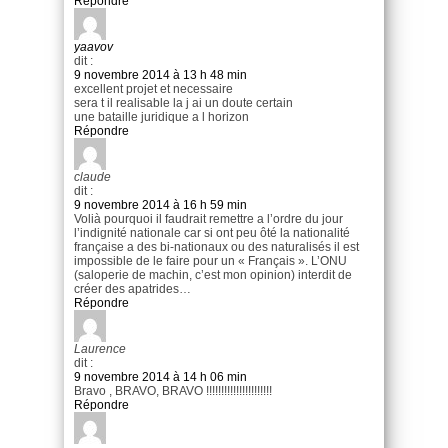
Répondre
yaavov
dit :
9 novembre 2014 à 13 h 48 min
excellent projet et necessaire
sera t il realisable la j ai un doute certain
une bataille juridique a l horizon
Répondre
claude
dit :
9 novembre 2014 à 16 h 59 min
Volià pourquoi il faudrait remettre a l’ordre du jour
l’indignité nationale car si ont peu ôté la nationalité
française a des bi-nationaux ou des naturalisés il est
impossible de le faire pour un « Français ». L’ONU
(saloperie de machin, c’est mon opinion) interdit de
créer des apatrides…
Répondre
Laurence
dit :
9 novembre 2014 à 14 h 06 min
Bravo , BRAVO, BRAVO !!!!!!!!!!!!!!!!!!!!!!
Répondre