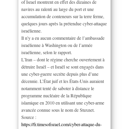
of Israel montrent en effet des dizaines de
navires au ralenti au large du port et une
accumulation de conteneurs sur la terre ferme,
quelques jours après la prétendue cyber-attaque
israélienne.
Il n’y a eu aucun commentaire de l’ambassade
israélienne à Washington ou de l’armée
israélienne, selon le rapport.
L’Iran – dont le régime cherche ouvertement à
détruire Israël – et Israël se sont engagés dans
une cyber-guerre secrète depuis plus d’une
décennie. L’État juif et les États-Unis auraient
notamment tenté de saboter à distance le
programme nucléaire de la République
islamique en 2010 en utilisant une cyber-arme
avancée connue sous le nom de Stuxnet.
Source :
https://fr.timesofisrael.com/cyber-attaque-du-