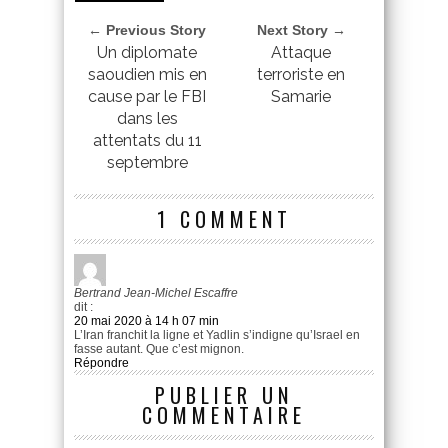
← Previous Story
Next Story →
Un diplomate
Attaque
saoudien mis en
terroriste en
cause par le FBI
Samarie
dans les
attentats du 11
septembre
1 COMMENT
Bertrand Jean-Michel Escaffre
dit :
20 mai 2020 à 14 h 07 min
L’Iran franchit la ligne et Yadlin s’indigne qu’Israel en
fasse autant. Que c’est mignon.
Répondre
PUBLIER UN
COMMENTAIRE