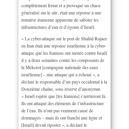
complètement fermé et a provoqué un chaos
généralisé sur le site, était une réponse à une
tentative iranienne apparente de saboter les
infrastructures d’eau et d’égouts d’Israël.
« La cyber-attaque sur le port de Shahid Rajaee
en Iran était une réponse israélienne à la cyber-
attaque que les Iraniens ont menée contre Israël
il y a deux semaines contre les composants de
la Mekorot [compagnie nationale des eaux
israélienne] – une attaque qui a échoué », a
déclaré le responsable d’un pays occidental à la
Douzième chaîne, sous réserve d’anonymat.
« Israël espère que [les Iraniens] s’arrêteront là.
Ils ont attaqué des éléments de l’infrastructure
de l’eau. Ils n’ont pas vraiment causé de
dommages – mais ils ont franchi une ligne et
[Israël] devait riposter », a déclaré le