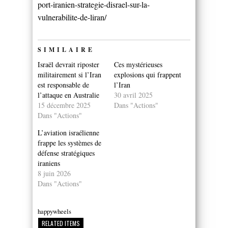
port-iranien-strategie-disrael-sur-la-
vulnerabilite-de-liran/
SIMILAIRE
Israël devrait riposter
Ces mystérieuses
militairement si l’Iran
explosions qui frappent
est responsable de
l’Iran
l’attaque en Australie
30 avril 2025
15 décembre 2025
Dans "Actions"
Dans "Actions"
L’aviation israélienne
frappe les systèmes de
défense stratégiques
iraniens
8 juin 2026
Dans "Actions"
happywheels
RELATED ITEMS