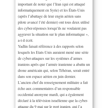
important de noter que l’Iran (qui est attaqué
informatiquement en Syrie) et les États-Unis
(après l’abattage de leur engin aérien sans
pilote avancé l’été dernier) ont tous deux utilisé
des cyber-réponses lorsqu’ils ne voulaient pas
aggraver la situation sur le plan informatique »,
a-t-il écrit.
Yadlin faisait référence à des rapports selon
lesquels les Etats-Unis auraient mené une série
de cyber-attaques sur les systèmes d’armes
iraniens après que l’armée iranienne a abattu un
drone américain qui, selon Téhéran, serait entré
dans son espace aérien en juin dernier.
L’ancien chef du renseignement militaire a fait
écho aux commentaires d’un responsable
occidental anonyme mardi, qui a également
déclaré à la télévision israélienne que la cyber-
attaque du 9 mai sur le port iranien, qui l’a