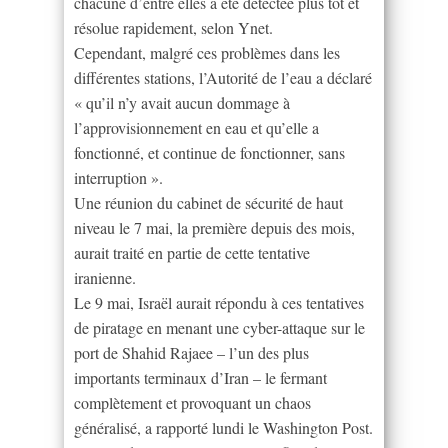
chacune d’entre elles a été détectée plus tôt et
résolue rapidement, selon Ynet.
Cependant, malgré ces problèmes dans les
différentes stations, l’Autorité de l’eau a déclaré
« qu’il n’y avait aucun dommage à
l’approvisionnement en eau et qu’elle a
fonctionné, et continue de fonctionner, sans
interruption ».
Une réunion du cabinet de sécurité de haut
niveau le 7 mai, la première depuis des mois,
aurait traité en partie de cette tentative
iranienne.
Le 9 mai, Israël aurait répondu à ces tentatives
de piratage en menant une cyber-attaque sur le
port de Shahid Rajaee – l’un des plus
importants terminaux d’Iran – le fermant
complètement et provoquant un chaos
généralisé, a rapporté lundi le Washington Post.