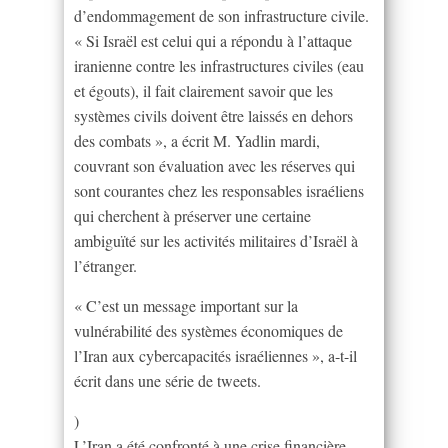
d’endommagement de son infrastructure civile.
« Si Israël est celui qui a répondu à l’attaque
iranienne contre les infrastructures civiles (eau
et égouts), il fait clairement savoir que les
systèmes civils doivent être laissés en dehors
des combats », a écrit M. Yadlin mardi,
couvrant son évaluation avec les réserves qui
sont courantes chez les responsables israéliens
qui cherchent à préserver une certaine
ambiguïté sur les activités militaires d’Israël à
l’étranger.
« C’est un message important sur la
vulnérabilité des systèmes économiques de
l’Iran aux cybercapacités israéliennes », a-t-il
écrit dans une série de tweets.
)
L’Iran a été confronté à une crise financière