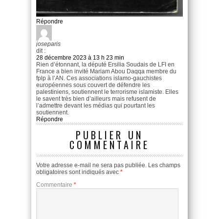
Répondre
joseparis
dit :
28 décembre 2023 à 13 h 23 min
Rien d’étonnant, la député Ersilia Soudais de LFI en
France a bien invité Mariam Abou Daqqa membre du
fplp à l’AN. Ces associations islamo-gauchistes
européennes sous couvert de défendre les
palestiniens, soutiennent le terrorisme islamiste. Elles
le savent très bien d’ailleurs mais refusent de
l’admettre devant les médias qui pourtant les
soutiennent.
Répondre
PUBLIER UN
COMMENTAIRE
Votre adresse e-mail ne sera pas publiée.
Les champs
obligatoires sont indiqués avec
*
Commentaire
*