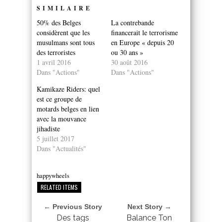
SIMILAIRE
50% des Belges
La contrebande
considèrent que les
financerait le terrorisme
musulmans sont tous
en Europe « depuis 20
des terroristes
ou 30 ans »
1 avril 2016
30 août 2016
Dans "Actions"
Dans "Actions"
Kamikaze Riders: quel
est ce groupe de
motards belges en lien
avec la mouvance
jihadiste
5 juillet 2017
Dans "Actualités"
happywheels
RELATED ITEMS
← Previous Story
Next Story →
Des tags
Balance Ton