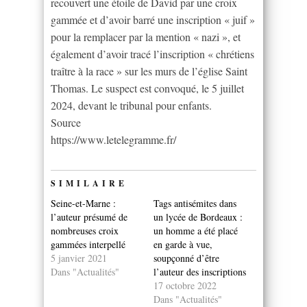
recouvert une étoile de David par une croix
gammée et d’avoir barré une inscription « juif »
pour la remplacer par la mention « nazi », et
également d’avoir tracé l’inscription « chrétiens
traître à la race » sur les murs de l’église Saint
Thomas. Le suspect est convoqué, le 5 juillet
2024, devant le tribunal pour enfants.
Source
https://www.letelegramme.fr/
SIMILAIRE
Seine-et-Marne :
Tags antisémites dans
l’auteur présumé de
un lycée de Bordeaux :
nombreuses croix
un homme a été placé
gammées interpellé
en garde à vue,
5 janvier 2021
soupçonné d’être
Dans "Actualités"
l’auteur des inscriptions
17 octobre 2022
Dans "Actualités"