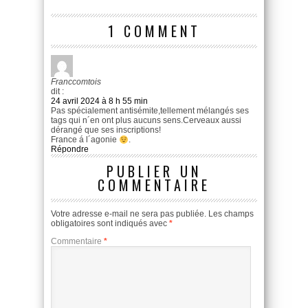
1 COMMENT
Franccomtois
dit :
24 avril 2024 à 8 h 55 min
Pas spécialement antisémite,tellement mélangés ses
tags qui n´en ont plus aucuns sens.Cerveaux aussi
dérangé que ses inscriptions!
France á l´agonie
.
Répondre
PUBLIER UN
COMMENTAIRE
Votre adresse e-mail ne sera pas publiée.
Les champs
obligatoires sont indiqués avec
*
Commentaire
*