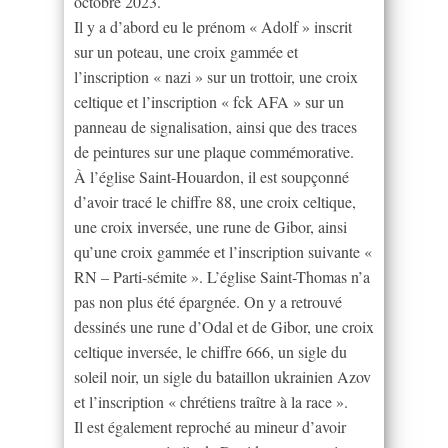
octobre 2023.
Il y a d’abord eu le prénom « Adolf » inscrit
sur un poteau, une croix gammée et
l’inscription « nazi » sur un trottoir, une croix
celtique et l’inscription « fck AFA » sur un
panneau de signalisation, ainsi que des traces
de peintures sur une plaque commémorative.
À l’église Saint-Houardon, il est soupçonné
d’avoir tracé le chiffre 88, une croix celtique,
une croix inversée, une rune de Gibor, ainsi
qu’une croix gammée et l’inscription suivante «
RN – Parti-sémite ». L’église Saint-Thomas n’a
pas non plus été épargnée. On y a retrouvé
dessinés une rune d’Odal et de Gibor, une croix
celtique inversée, le chiffre 666, un sigle du
soleil noir, un sigle du bataillon ukrainien Azov
et l’inscription « chrétiens traître à la race ».
Il est également reproché au mineur d’avoir