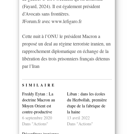
(Fayard, 2024). Il est également président
d’Avocats sans frontières.
JForum.fr avec www.lefigaro.fr
Cette nuit à l’ONU le président Macron a
proposé un deal au régime terroriste iranien, un
rapprochement diplomatique en échange de la
libération des trois prisonniers français détenus
par l’Iran
SIMILAIRE
Freddy Eytan : La
Liban : dans les écoles
doctrine Macron au
du Hezbollah, première
Moyen Orient est
étape de la fabrique de
contre-productive
la haine
6 septembre 2020
13 avril 2022
Dans "Actions"
Dans "Actions"
Déconfiture iranienne