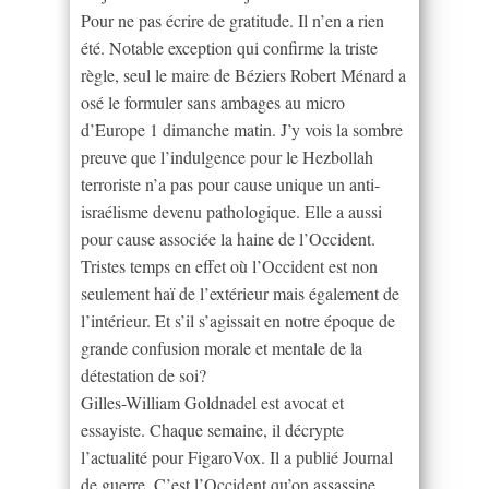
Pour ne pas écrire de gratitude. Il n’en a rien
été. Notable exception qui confirme la triste
règle, seul le maire de Béziers Robert Ménard a
osé le formuler sans ambages au micro
d’Europe 1 dimanche matin. J’y vois la sombre
preuve que l’indulgence pour le Hezbollah
terroriste n’a pas pour cause unique un anti-
israélisme devenu pathologique. Elle a aussi
pour cause associée la haine de l’Occident.
Tristes temps en effet où l’Occident est non
seulement haï de l’extérieur mais également de
l’intérieur. Et s’il s’agissait en notre époque de
grande confusion morale et mentale de la
détestation de soi?
Gilles-William Goldnadel est avocat et
essayiste. Chaque semaine, il décrypte
l’actualité pour FigaroVox. Il a publié Journal
de guerre. C’est l’Occident qu’on assassine