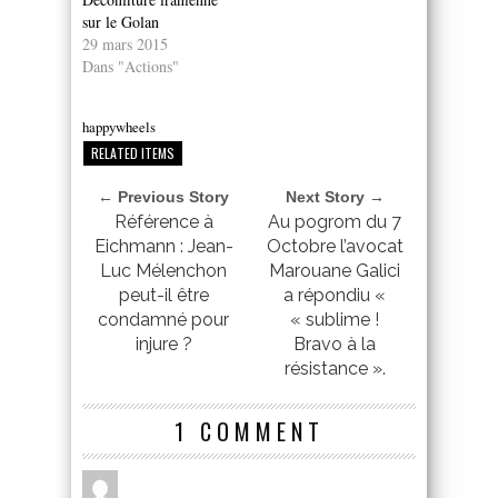
sur le Golan
29 mars 2015
Dans "Actions"
happywheels
RELATED ITEMS
← Previous Story
Next Story →
Référence à
Au pogrom du 7
Eichmann : Jean-
Octobre l’avocat
Luc Mélenchon
Marouane Galici
peut-il être
a répondiu «
condamné pour
« sublime !
injure ?
Bravo à la
résistance ».
1 COMMENT