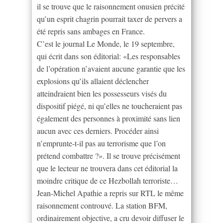
il se trouve que le raisonnement onusien précité
qu’un esprit chagrin pourrait taxer de pervers a
été repris sans ambages en France.
C’est le journal Le Monde, le 19 septembre,
qui écrit dans son éditorial: «Les responsables
de l’opération n’avaient aucune garantie que les
explosions qu’ils allaient déclencher
atteindraient bien les possesseurs visés du
dispositif piégé, ni qu’elles ne toucheraient pas
également des personnes à proximité sans lien
aucun avec ces derniers. Procéder ainsi
n’emprunte-t-il pas au terrorisme que l’on
prétend combattre ?». Il se trouve précisément
que le lecteur ne trouvera dans cet éditorial la
moindre critique de ce Hezbollah terroriste…
Jean-Michel Apathie a repris sur RTL le même
raisonnement controuvé. La station BFM,
ordinairement objective, a cru devoir diffuser le