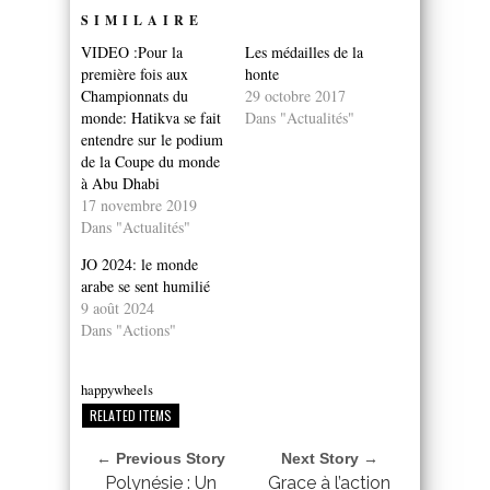
SIMILAIRE
VIDEO :Pour la
Les médailles de la
première fois aux
honte
Championnats du
29 octobre 2017
monde: Hatikva se fait
Dans "Actualités"
entendre sur le podium
de la Coupe du monde
à Abu Dhabi
17 novembre 2019
Dans "Actualités"
JO 2024: le monde
arabe se sent humilié
9 août 2024
Dans "Actions"
happywheels
RELATED ITEMS
← Previous Story
Next Story →
Polynésie : Un
Grace à l’action