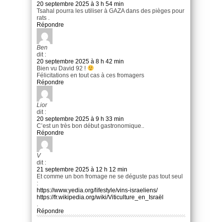
20 septembre 2025 à 3 h 54 min
Tsahal pourra les utiliser à GAZA dans des pièges pour
rats .
Répondre
Ben
dit :
20 septembre 2025 à 8 h 42 min
Bien vu David 92 !
Félicitations en tout cas à ces fromagers
Répondre
Lior
dit :
20 septembre 2025 à 9 h 33 min
C’est un très bon début gastronomique..
Répondre
V
dit :
21 septembre 2025 à 12 h 12 min
Et comme un bon fromage ne se déguste pas tout seul
:
https://www.yedia.org/lifestyle/vins-israeliens/
https://fr.wikipedia.org/wiki/Viticulture_en_Israël
.
Répondre