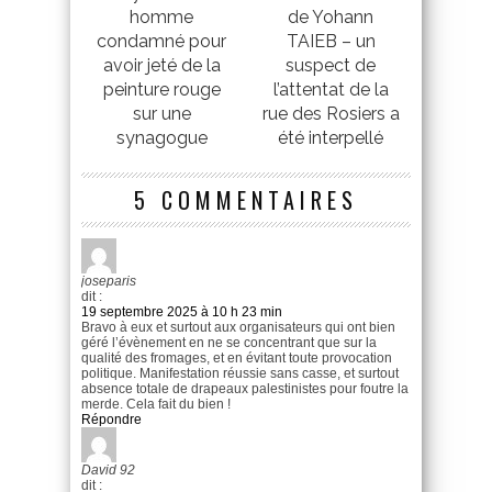
homme
de Yohann
condamné pour
TAIEB – un
avoir jeté de la
suspect de
peinture rouge
l’attentat de la
sur une
rue des Rosiers a
synagogue
été interpellé
5 COMMENTAIRES
joseparis
dit :
19 septembre 2025 à 10 h 23 min
Bravo à eux et surtout aux organisateurs qui ont bien
géré l’évènement en ne se concentrant que sur la
qualité des fromages, et en évitant toute provocation
politique. Manifestation réussie sans casse, et surtout
absence totale de drapeaux palestinistes pour foutre la
merde. Cela fait du bien !
Répondre
David 92
dit :