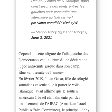
Des deux côtés de l'Atlantique, nous
construisons des ponts entres les
gauches pour construire une
alternative au libéralisme !
pic.twitter.com/PSPUSwLxyW
— Manon Aubry (@ManonAubryFr)
June 3, 2021
Cependant cette «figure de l’aile gauche des
Démocrates» est l’auteure d’une déclaration
jugée antisémite jusque dans son camp.
Élue «antisémite de l’année»
En février 2019, Ilhan Omar, fille de réfugiés
somaliens et seule élue à porter le voile
islamique, avait affirmé que le soutien
américain à Israël était alimenté par des
financements de l’AIPAC (American Israel
Public Affairs Committee), le principal lobby