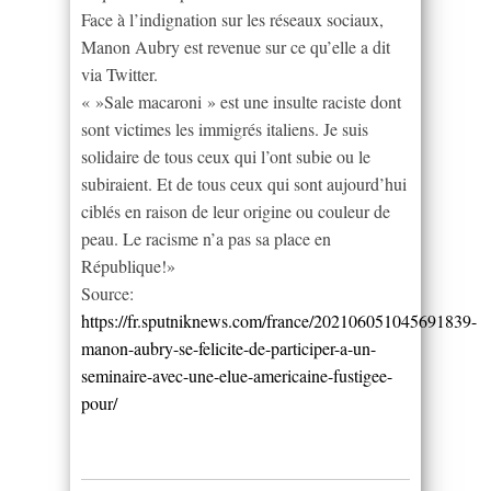
Face à l’indignation sur les réseaux sociaux,
Manon Aubry est revenue sur ce qu’elle a dit
via Twitter.
« »Sale macaroni » est une insulte raciste dont
sont victimes les immigrés italiens. Je suis
solidaire de tous ceux qui l’ont subie ou le
subiraient. Et de tous ceux qui sont aujourd’hui
ciblés en raison de leur origine ou couleur de
peau. Le racisme n’a pas sa place en
République!»
Source:
https://fr.sputniknews.com/france/202106051045691839-
manon-aubry-se-felicite-de-participer-a-un-
seminaire-avec-une-elue-americaine-fustigee-
pour/