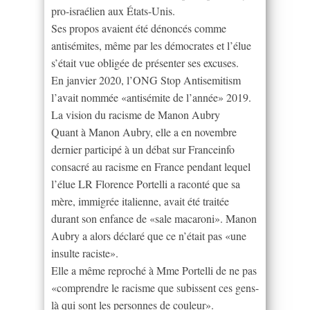
pro-israélien aux États-Unis.
Ses propos avaient été dénoncés comme
antisémites, même par les démocrates et l’élue
s’était vue obligée de présenter ses excuses.
En janvier 2020, l’ONG Stop Antisemitism
l’avait nommée «antisémite de l’année» 2019.
La vision du racisme de Manon Aubry
Quant à Manon Aubry, elle a en novembre
dernier participé à un débat sur Franceinfo
consacré au racisme en France pendant lequel
l’élue LR Florence Portelli a raconté que sa
mère, immigrée italienne, avait été traitée
durant son enfance de «sale macaroni». Manon
Aubry a alors déclaré que ce n’était pas «une
insulte raciste».
Elle a même reproché à Mme Portelli de ne pas
«comprendre le racisme que subissent ces gens-
là qui sont les personnes de couleur».