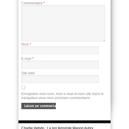
Commentaire
*
Nom
*
E-mail
*
Site web
Enregistrer mon nom, mon e-mail et mon site dans le
navigateur pour mon prochain commentaire.
Charlie Hebdo : La pro terroriste Manon Aubry