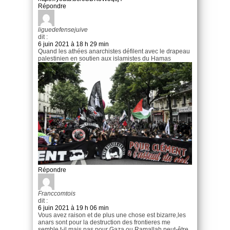
Répondre
liguedefensejuive
dit :
6 juin 2021 à 18 h 29 min
Quand les athées anarchistes défilent avec le drapeau
palestinien en soutien aux islamistes du Hamas
Répondre
Franccomtois
dit :
6 juin 2021 à 19 h 06 min
Vous avez raison et de plus une chose est bizarre,les
anars sont pour la destruction des frontieres me
semble t-il,mais pas pour Gaza ou Ramallah,peut-être