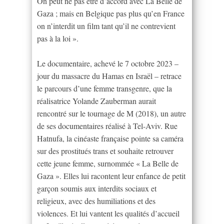
On peut ne pas être d’accord avec La Belle de
Gaza ; mais en Belgique pas plus qu’en France
on n’interdit un film tant qu’il ne contrevient
pas à la loi ».
Le documentaire, achevé le 7 octobre 2023 –
jour du massacre du Hamas en Israël – retrace
le parcours d’une femme transgenre, que la
réalisatrice Yolande Zauberman aurait
rencontré sur le tournage de M (2018), un autre
de ses documentaires réalisé à Tel-Aviv. Rue
Hatnufa, la cinéaste française pointe sa caméra
sur des prostitués trans et souhaite retrouver
cette jeune femme, surnommée « La Belle de
Gaza ». Elles lui racontent leur enfance de petit
garçon soumis aux interdits sociaux et
religieux, avec des humiliations et des
violences. Et lui vantent les qualités d’accueil