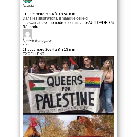
Nitzotz
dit :
11 décembre 2024 à 0 h 50 min
Dans les illustrations, il manque celle-ci
https://images7.memedroid.com/images/UPLOADED755/665b5199
Répondre
liguedefensejuive
dit :
11 décembre 2024 à 8 h 13 min
EXCELLENT