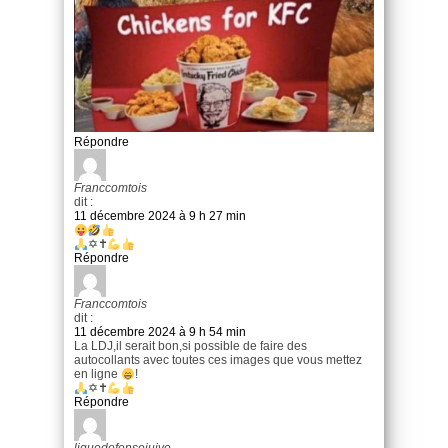
Répondre
Franccomtois
dit :
11 décembre 2024 à 9 h 27 min
✡✝
Répondre
Franccomtois
dit :
11 décembre 2024 à 9 h 54 min
La LDJ,il serait bon,si possible de faire des
autocollants avec toutes ces images que vous mettez
en ligne
!
✡✝
Répondre