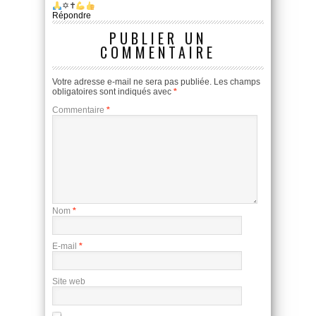
✡✝
Répondre
PUBLIER UN
COMMENTAIRE
Votre adresse e-mail ne sera pas publiée.
Les champs
obligatoires sont indiqués avec
*
Commentaire
*
Nom
*
E-mail
*
Site web