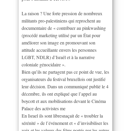
La raison ? Une forte pression de nombreux
militants pro-palestiniens qui reprochent au
documentaire de « contribuer au pinkwashing
(procédé marketing utilisé par un État pour
améliorer son image en promouvant son
attitude accueillante envers les personnes
LGBT, NDLR) d’Israël et à la narrative
coloniale génocidaire ».
Bien qu’ils ne partagent pas ce point de vue, les
organisateurs du festival bruxellois ont justifié
leur décision. Dans un communiqué publié le 4
décembre, ils ont expliqué que l’appel au
boycott et aux mobilisations devant le Cinéma
Palace des activistes me
En Israel ils sont libresnaçait de « troubler la
sérénité » de l’événement et « d’invisibiliser les
voix et les valeurs des films portés par les autres