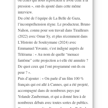
pression », ont-ils ajouté dans cette même
interview.
Du côté de l’équipe de La Belle de Gaza,
l’incompréhension règne. Le producteur, Bruno
Nahon, connu pour son travail dans Tirailleurs
(2022) avec Omar Sy, et plus récemment dans
L’Histoire de Souleymane (2024) avec
Emmanuel Yovanie, s’est indigné auprès de
Télérama : « Au nom de quelle “menace
fantôme” cette projection a-t-elle été annulée ?
De quoi ceux qui l’ont programmé ont-ils eu
peur ? ».
Puis d’ajouter : « On parle d’un film 100 %
français qui est allé à Cannes, qui a été projeté,
accompagné dans de nombreux pays par
Yolande Zauberman, et qui a donné lieu à de
nombreux débats avec toutes sortes de publics.