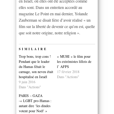
en Israël, où elles ont été acceptées comme
elles sont. Dans un entretien accordé au
magazine Le Point en mai dernier, Yolande
Zauberman se disait fière d’avoir réalisé « un
film sur la liberté de devenir ce qu’on est, quelle
que soit notre origine, notre religion ».
SIMILAIRE
Trop bons, trop cons !
« MUHI » le film pour
Pendant que le leader
les extrémistes lillois de
du Hamas fêtait le
l’ AFPS
carnage, son neveu était
17 février 2018
hospitalisé en Israël
Dans "Actions"
9 juin 2016
Dans "Actions"
PARIS – GAZA
-« LGBT pro-Hamas :
autant dire ‘les dindes
votent pour Noël' »