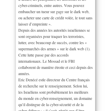
cyber-criminels, entre autres. Vous pouvez
embaucher un tueur sur gage sur le dark web,
ou acheter une carte de crédit volée, le tout sans
laisser d’empreinte ».
Depuis des années les autorités israéliennes se
sont organisées pour traquer les terroristes,
lutter, avec beaucoup de succès, contre les «
supermarchés des armes » sur le dark web (1).
Cette lutte passe par des accords
internationaux. Le Mossad et le FBI
collaborent de manière étroite et ceci depuis des
années.
Eric Denécé estle directeur du Centre français
de recherche sur le renseignement. Selon lui,
les Israéliens sont probablement les meilleurs
du monde en cyber-renseignement, un domaine
qu’il distingue de la cyber-sécurité et de la
cyber-défense : « il s’agit, plutôt que d’être