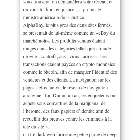
vous trouvera, on démantèlera votre réseau, et
on vous traduira en justice», a promis le
ministre américain de la Justice.
AlphaBay, le plus gros des deux sites fermés,
se présentait de lui-même comme un «eBay du
marché noir». Les produits vendus étaient
rangés dans des catégories telles que «fraude ;
drogue ; contrefaçons ; virus ; armes». Les
transactions étaient payées en crypto-monnaies
comme le bitcoin, afin de masquer l’identité des
vendeurs et des clients. La navigation sur les
pages s’effectue via le réseau de navigation
anonyme, Tor. Durant un an, les enquêteurs ont
acheté sous couverture de la marijuana, de
l’héroïne, des faux papiers d’identité afin de
recueillir des preuves contre les criminels à la
tête du site ».
(1) Le dark web forme une petite partie de deep