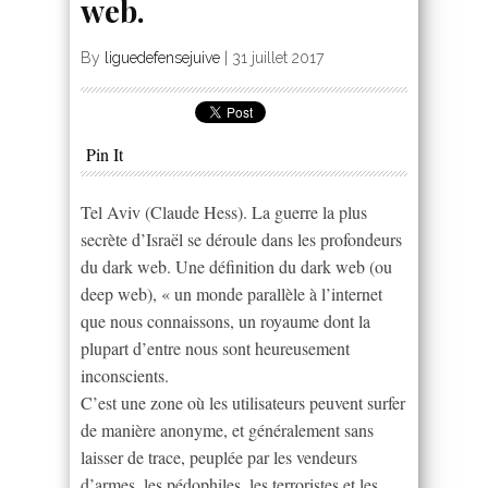
web.
By
liguedefensejuive
|
31 juillet 2017
Pin It
Tel Aviv (Claude Hess). La guerre la plus
secrète d’Israël se déroule dans les profondeurs
du dark web. Une définition du dark web (ou
deep web), « un monde parallèle à l’internet
que nous connaissons, un royaume dont la
plupart d’entre nous sont heureusement
inconscients.
C’est une zone où les utilisateurs peuvent surfer
de manière anonyme, et généralement sans
laisser de trace, peuplée par les vendeurs
d’armes, les pédophiles, les terroristes et les