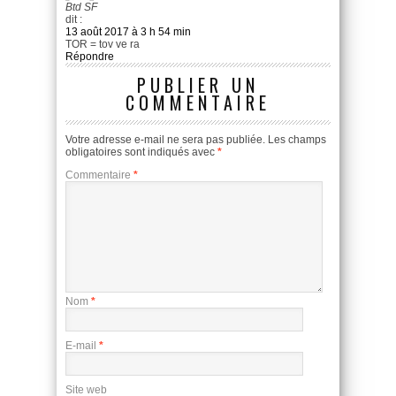
Btd SF
dit :
13 août 2017 à 3 h 54 min
TOR = tov ve ra
Répondre
PUBLIER UN
COMMENTAIRE
Votre adresse e-mail ne sera pas publiée.
Les champs
obligatoires sont indiqués avec
*
Commentaire
*
Nom
*
E-mail
*
Site web