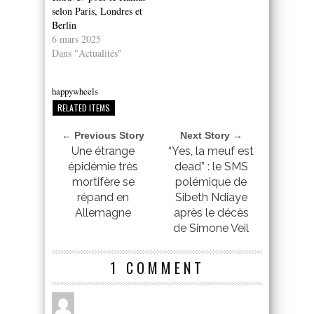
selon Paris, Londres et
Berlin
6 mars 2025
Dans "Actualités"
happywheels
RELATED ITEMS
← Previous Story
Next Story →
Une étrange
“Yes, la meuf est
épidémie très
dead” : le SMS
mortifère se
polémique de
répand en
Sibeth Ndiaye
Allemagne
après le décès
de Simone Veil
1 COMMENT