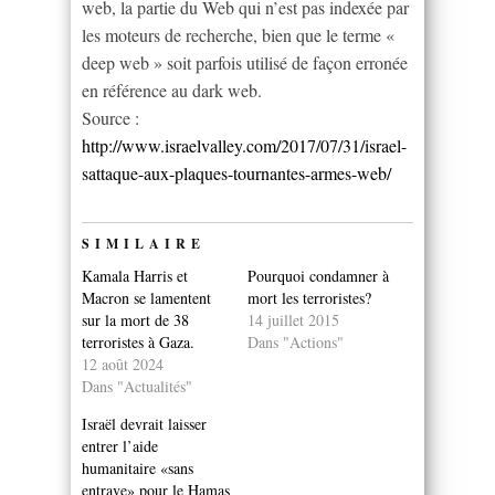
web, la partie du Web qui n’est pas indexée par
les moteurs de recherche, bien que le terme «
deep web » soit parfois utilisé de façon erronée
en référence au dark web.
Source :
http://www.israelvalley.com/2017/07/31/israel-
sattaque-aux-plaques-tournantes-armes-web/
SIMILAIRE
Kamala Harris et
Pourquoi condamner à
Macron se lamentent
mort les terroristes?
sur la mort de 38
14 juillet 2015
terroristes à Gaza.
Dans "Actions"
12 août 2024
Dans "Actualités"
Israël devrait laisser
entrer l’aide
humanitaire «sans
entrave» pour le Hamas