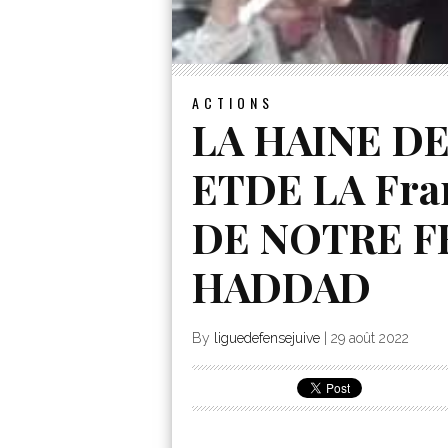
ACTIONS
LA HAINE DE
ETDE LA Fra
DE NOTRE F
HADDAD
By
liguedefensejuive
|
29 août 2022