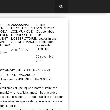
RD’HUI
ASSASSINAT
France –
ER
D’EYAL HADDAD
Samuel PATY
GE À
:COMMUNIQUE
:Ces collabos
 FRÈRE
DE PRESSE DE
juifs
MENT
L’OBSERVATOIRE
propalestiniens
SINÉ
JUIF DE FRANCE
qui défendent
HADDAD
les enfants
islamistes
Date
29 août 2022
 2022
Date
26 novembre
2020
ASSAN VICTIME D’UNE AGRESSION
LLE LORS DE VACANCES
m Almonim HYMNE DU LEHI « GROUPE
»
sémitisme est une injure à notre histoire et à
manité » : une affiche antisémite placardée
 station essence, un député saisit le procureur
isémites et anti-police dans cette ville de l’Oise
teurs identifiés