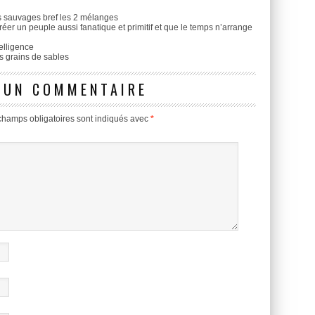
es sauvages bref les 2 mélanges
er un peuple aussi fanatique et primitif et que le temps n’arrange
telligence
s grains de sables
 UN COMMENTAIRE
champs obligatoires sont indiqués avec
*