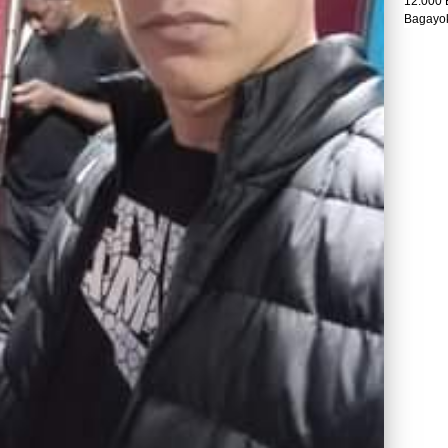
12.000 
Bagayok