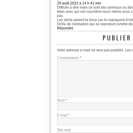
29 août 2022 à 14 h 41 min
Difficile à dire mais ce sont des animaux ou d
Mais avec qui ont couchées leurs mères pour cré
pas.
Les idiots aiment la force car ils manquent d’in
Drôle de civilisation qui se reproduit comme de
Répondre
PUBLIER
Votre adresse e-mail ne sera pas publiée.
Les 
Commentaire
*
Nom
*
E-mail
*
Site web