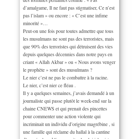
d’amalgame, Il ne faut pas stigmatiser, Ce n’est
pas l’islam » ou encore : « C’est une infime
minorité »…
Peut-on une fois pour toutes admettre que tous
les musulmans ne sont pas des terroristes, mais
que 90% des terroristes qui détruisent des vies
depuis quelques décennies dans notre pays en
criant « Allah Akbar » ou « Nous avons venger
le prophète » sont des musulmans ?
Le nier c’est ne pas le combattre à la racine.
Le nier, c’est nier ce fléau .
Il y a quelques semaines, j’avais demandé à un
journaliste qui passe plutôt le week-end sur la
chaine CNEWS et qui prenait des pincettes
pour commenter une action violente qui
incriminait un individu d’origine magrébine , si
une famille qui réclame du hallal à la cantine