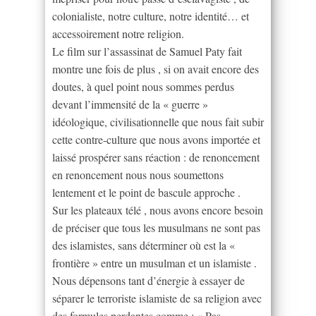
colonialiste, notre culture, notre identité… et
accessoirement notre religion.
Le film sur l’assassinat de Samuel Paty fait
montre une fois de plus , si on avait encore des
doutes, à quel point nous sommes perdus
devant l’immensité de la « guerre »
idéologique, civilisationnelle que nous fait subir
cette contre-culture que nous avons importée et
laissé prospérer sans réaction : de renoncement
en renoncement nous nous soumettons
lentement et le point de bascule approche .
Sur les plateaux télé , nous avons encore besoin
de préciser que tous les musulmans ne sont pas
des islamistes, sans déterminer où est la «
frontière » entre un musulman et un islamiste .
Nous dépensons tant d’énergie à essayer de
séparer le terroriste islamiste de sa religion avec
des formules perdantes comme : « Pas