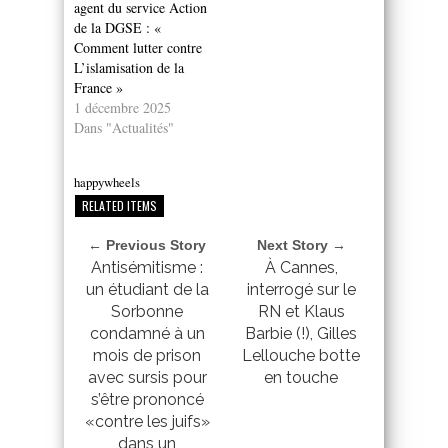
agent du service Action
de la DGSE : «
Comment lutter contre
L’islamisation de la
France »
1 décembre 2025
Dans "Actualités"
happywheels
RELATED ITEMS
← Previous Story
Next Story →
Antisémitisme :
À Cannes,
un étudiant de la
interrogé sur le
Sorbonne
RN et Klaus
condamné à un
Barbie (!), Gilles
mois de prison
Lellouche botte
avec sursis pour
en touche
s’être prononcé
«contre les juifs»
dans un