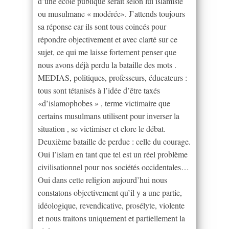
d’une école publique serait selon lui islamiste
ou musulmane « modérée». J’attends toujours
sa réponse car ils sont tous coincés pour
répondre objectivement et avec clarté sur ce
sujet, ce qui me laisse fortement penser que
nous avons déjà perdu la bataille des mots .
MEDIAS, politiques, professeurs, éducateurs :
tous sont tétanisés à l’idée d’être taxés
«d’islamophobes » , terme victimaire que
certains musulmans utilisent pour inverser la
situation , se victimiser et clore le débat.
Deuxième bataille de perdue : celle du courage.
Oui l’islam en tant que tel est un réel problème
civilisationnel pour nos sociétés occidentales…
Oui dans cette religion aujourd’hui nous
constatons objectivement qu’il y a une partie,
idéologique, revendicative, prosélyte, violente
et nous traitons uniquement et partiellement la