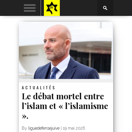
ACTUALITÉS
Le débat mortel entre
l’islam et « l’islamisme
».
By
liguedefensejuive
|
19 mai 2026