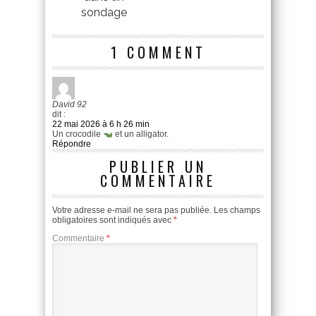
sondage
1 COMMENT
David 92
dit :
22 mai 2026 à 6 h 26 min
Un crocodile
et un alligator.
Répondre
PUBLIER UN
COMMENTAIRE
Votre adresse e-mail ne sera pas publiée.
Les champs
obligatoires sont indiqués avec
*
Commentaire
*